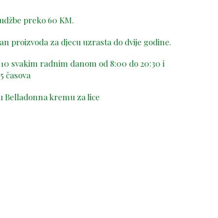
rudžbe preko 60 KM.
n proizvoda za djecu uzrasta do dvije godine.
-410 svakim radnim danom od 8:00 do 20:30 i
5 časova
u Belladonna kremu za lice