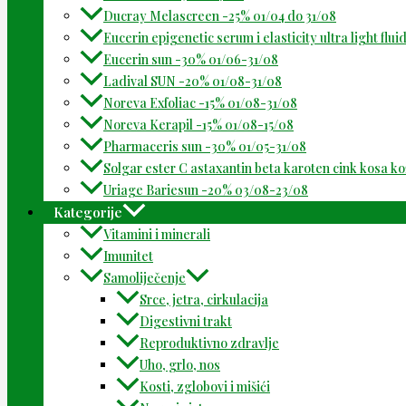
Ducray Melascreen -25% 01/04 do 31/08
Eucerin epigenetic serum i elasticity ultra light flu
Eucerin sun -30% 01/06-31/08
Ladival SUN -20% 01/08-31/08
Noreva Exfoliac -15% 01/08-31/08
Noreva Kerapil -15% 01/08-15/08
Pharmaceris sun -30% 01/05-31/08
Solgar ester C astaxantin beta karoten cink kosa k
Uriage Bariesun -20% 03/08-23/08
Kategorije
Vitamini i minerali
Imunitet
Samoliječenje
Srce, jetra, cirkulacija
Digestivni trakt
Reproduktivno zdravlje
Uho, grlo, nos
Kosti, zglobovi i mišići