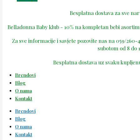
Besplatna dostava za sve na
Belladonna Baby klub - 10% na kompletan bebi asortima
Za sve informacije i savjete pozovite nas na 059/260
subotom od 8 do 1
Besplatna dostava uz svaku kupljen
Brendovi
Blog
O nama
Kontakt
Brendovi
Blog
O nama
Kontakt