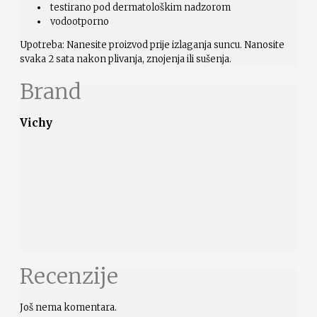
testirano pod dermatološkim nadzorom
vodootporno
Upotreba: Nanesite proizvod prije izlaganja suncu. Nanosite
svaka 2 sata nakon plivanja, znojenja ili sušenja.
Brand
Vichy
Recenzije
Još nema komentara.