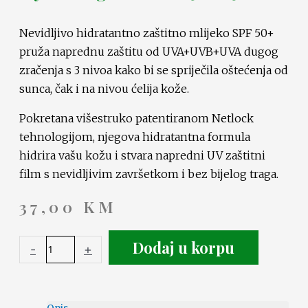
Nevidljivo hidratantno zaštitno mlijeko SPF 50+
pruža naprednu zaštitu od UVA+UVB+UVA dugog
zračenja s 3 nivoa kako bi se spriječila oštećenja od
sunca, čak i na nivou ćelija kože.
Pokretana višestruko patentiranom Netlock
tehnologijom, njegova hidratantna formula
hidrira vašu kožu i stvara napredni UV zaštitni
film s nevidljivim završetkom i bez bijelog traga.
37,00
KM
Dodaj u korpu
-
+