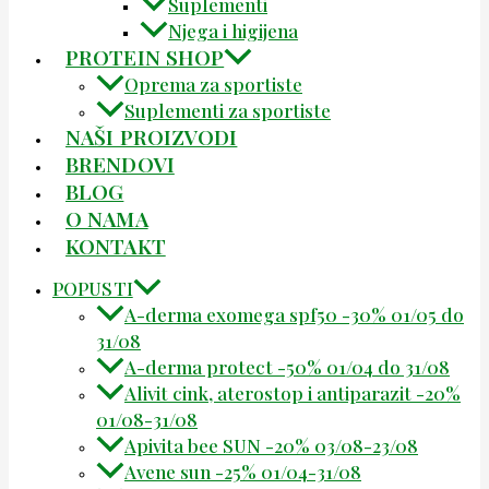
Suplementi
Njega i higijena
PROTEIN SHOP
Oprema za sportiste
Suplementi za sportiste
NAŠI PROIZVODI
BRENDOVI
BLOG
O NAMA
KONTAKT
POPUSTI
A-derma exomega spf50 -30% 01/05 do
31/08
A-derma protect -50% 01/04 do 31/08
Alivit cink, aterostop i antiparazit -20%
01/08-31/08
Apivita bee SUN -20% 03/08-23/08
Avene sun -25% 01/04-31/08