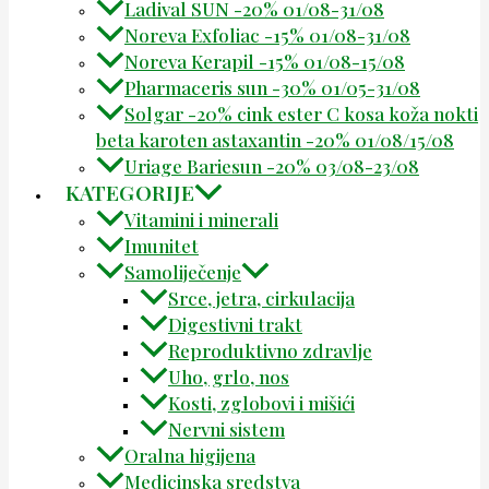
Ladival SUN -20% 01/08-31/08
Noreva Exfoliac -15% 01/08-31/08
Noreva Kerapil -15% 01/08-15/08
Pharmaceris sun -30% 01/05-31/08
Solgar -20% cink ester C kosa koža nokti
beta karoten astaxantin -20% 01/08/15/08
Uriage Bariesun -20% 03/08-23/08
KATEGORIJE
Vitamini i minerali
Imunitet
Samoliječenje
Srce, jetra, cirkulacija
Digestivni trakt
Reproduktivno zdravlje
Uho, grlo, nos
Kosti, zglobovi i mišići
Nervni sistem
Oralna higijena
Medicinska sredstva