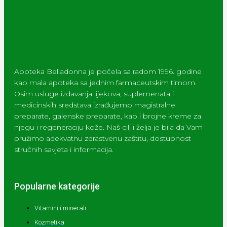
Apoteka Belladonna je počela sa radom 1996. godine
kao mala apoteka sa jednim farmaceutskim timom.
Osim usluge izdavanja lijekova, suplemenata i
medicinskih sredstava izrađujemo magistralne
preparate, galenske preparate, kao i brojne kreme za
njegu i regeneraciju kože. Naš cilj i želja je bila da Vam
pružimo adekvatnu zdrastvenu zaštitu, dostupnost
stručnih savjeta i informacija.
Popularne kategorije
Vitamini i minerali
Kozmetika