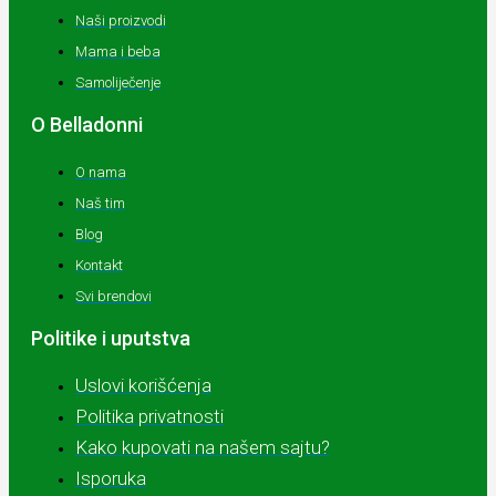
Naši proizvodi
Mama i beba
Samoliječenje
O Belladonni
O nama
Naš tim
Blog
Kontakt
Svi brendovi
Politike i uputstva
Uslovi korišćenja
Politika privatnosti
Kako kupovati na našem sajtu?
Isporuka