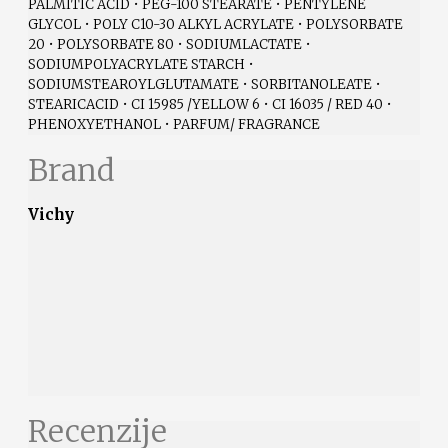
PALMITIC ACID • PEG-100 STEARATE • PENTYLENE
GLYCOL • POLY C10-30 ALKYL ACRYLATE • POLYSORBATE
20 • POLYSORBATE 80 • SODIUMLACTATE •
SODIUMPOLYACRYLATE STARCH •
SODIUMSTEAROYLGLUTAMATE • SORBITANOLEATE •
STEARICACID • CI 15985 /YELLOW 6 • CI 16035 / RED 40 •
PHENOXYETHANOL • PARFUM/ FRAGRANCE
Brand
Vichy
Recenzije