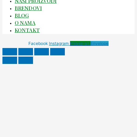
NAŠI PROIZVODI
BRENDOVI
BLOG
O NAMA
KONTAKT
Facebook
Instagram
Phone-alt
Envelope