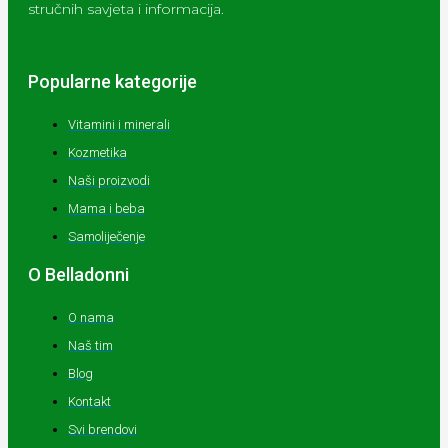
stručnih savjeta i informacija.
Popularne kategorije
Vitamini i minerali
Kozmetika
Naši proizvodi
Mama i beba
Samoliječenje
O Belladonni
O nama
Naš tim
Blog
Kontakt
Svi brendovi