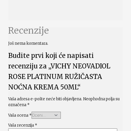
Recenzije
Još nema komentara.
Budite prvi koji će napisati
recenziju za „VICHY NEOVADIOL
ROSE PLATINUM RUŽIČASTA
NOĆNA KREMA 50ML“
Vaša adresa e-pošte neće biti objavljena.
Neophodna polja su
označena
*
Vaša ocena
*
Vaša recenzija
*