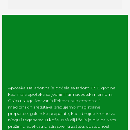
Apoteka Belladonna je počela sa radom 1996. godine
kao mala apoteka sa jednim farmaceutskim timom.
Osim usluge izdavanja lijekova, suplemenata i
medicinskih sredstava izrađujemo magistralne
preparate, galenske preparate, kao i brojne kreme za
njegu i regeneraciju kože. Naš cilj i želja je bila da Vam
pružimo adekvatnu zdrastvenu zaštitu, dostupnost