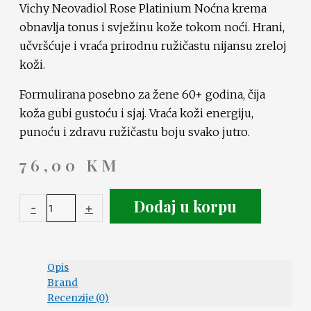
Vichy Neovadiol Rose Platinium Noćna krema
obnavlja tonus i svježinu kože tokom noći. Hrani,
učvršćuje i vraća prirodnu ružičastu nijansu zreloj
koži.
Formulirana posebno za žene 60+ godina, čija
koža gubi gustoću i sjaj. Vraća koži energiju,
punoću i zdravu ružičastu boju svako jutro.
76,00
KM
Dodaj u korpu
-
+
Opis
Brand
Recenzije (0)