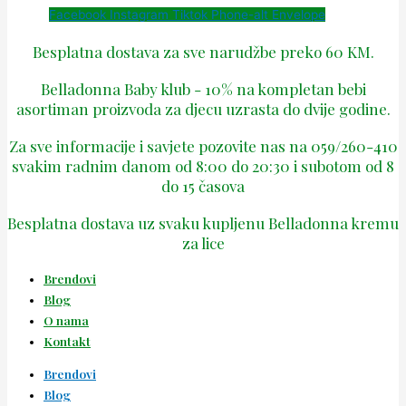
Facebook
Instagram
Tiktok
Phone-alt
Envelope
Besplatna dostava za sve narudžbe preko 60 KM.
Belladonna Baby klub - 10% na kompletan bebi
asortiman proizvoda za djecu uzrasta do dvije godine.
Za sve informacije i savjete pozovite nas na 059/260-410
svakim radnim danom od 8:00 do 20:30 i subotom od 8
do 15 časova
Besplatna dostava uz svaku kupljenu Belladonna kremu
za lice
Brendovi
Blog
O nama
Kontakt
Brendovi
Blog