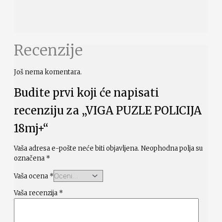
Recenzije
Još nema komentara.
Budite prvi koji će napisati
recenziju za „VIGA PUZLE POLICIJA
18mj+“
Vaša adresa e-pošte neće biti objavljena.
Neophodna polja su
označena
*
Vaša ocena
*
Vaša recenzija
*