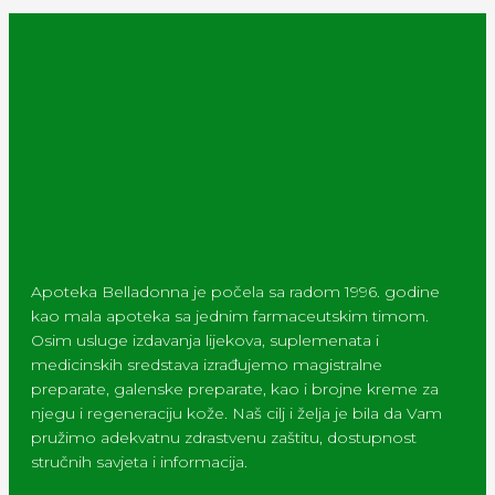
Apoteka Belladonna je počela sa radom 1996. godine
kao mala apoteka sa jednim farmaceutskim timom.
Osim usluge izdavanja lijekova, suplemenata i
medicinskih sredstava izrađujemo magistralne
preparate, galenske preparate, kao i brojne kreme za
njegu i regeneraciju kože. Naš cilj i želja je bila da Vam
pružimo adekvatnu zdrastvenu zaštitu, dostupnost
stručnih savjeta i informacija.