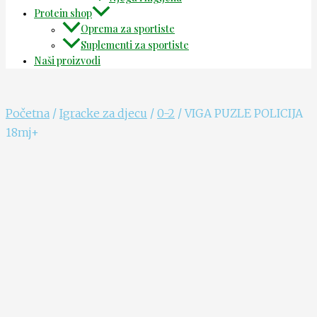
Protein shop
Oprema za sportiste
Suplementi za sportiste
Naši proizvodi
Početna
/
Igracke za djecu
/
0-2
/ VIGA PUZLE POLICIJA
18mj+