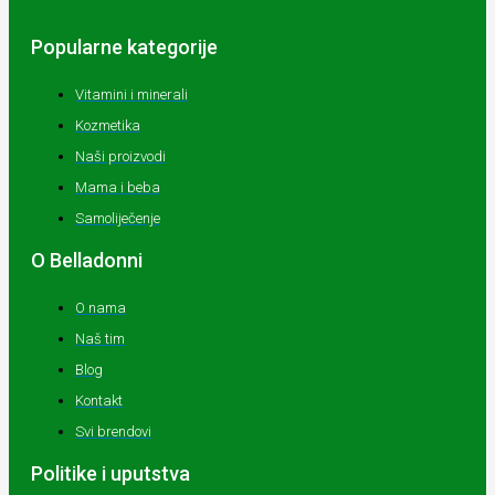
Popularne kategorije
Vitamini i minerali
Kozmetika
Naši proizvodi
Mama i beba
Samoliječenje
O Belladonni
O nama
Naš tim
Blog
Kontakt
Svi brendovi
Politike i uputstva