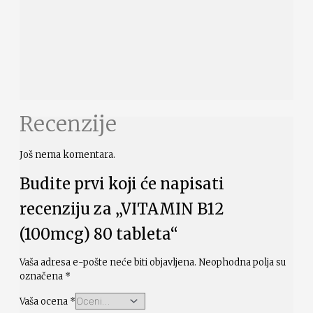
Recenzije
Još nema komentara.
Budite prvi koji će napisati
recenziju za „VITAMIN B12
(100mcg) 80 tableta“
Vaša adresa e-pošte neće biti objavljena.
Neophodna polja su
označena
*
Vaša ocena
*