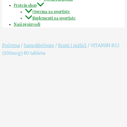
Protein shop
Oprema za sportiste
Suplementi za sportiste
Naši proizvodi
Početna
/
Samoliječenje
/
Kosti i mišići
/ VITAMIN B12
(100mcg) 80 tableta