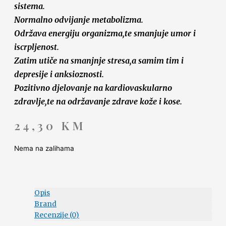
sistema.
Normalno odvijanje metabolizma.
Održava energiju organizma,te smanjuje umor i
iscrpljenost.
Zatim utiče na smanjnje stresa,a samim tim i
depresije i anksioznosti.
Pozitivno djelovanje na kardiovaskularno
zdravlje,te na održavanje zdrave kože i kose.
24,30
KM
Nema na zalihama
Opis
Brand
Recenzije (0)