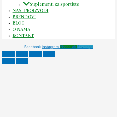
Suplementi za sportiste
NAŠI PROIZVODI
BRENDOVI
BLOG
O NAMA
KONTAKT
Facebook
Instagram
Phone-alt
Envelope