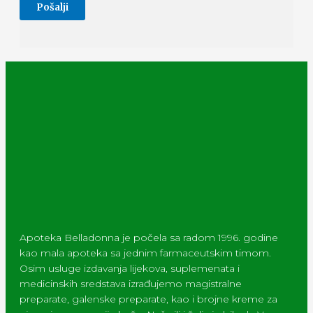
Apoteka Belladonna je počela sa radom 1996. godine
kao mala apoteka sa jednim farmaceutskim timom.
Osim usluge izdavanja lijekova, suplemenata i
medicinskih sredstava izrađujemo magistralne
preparate, galenske preparate, kao i brojne kreme za