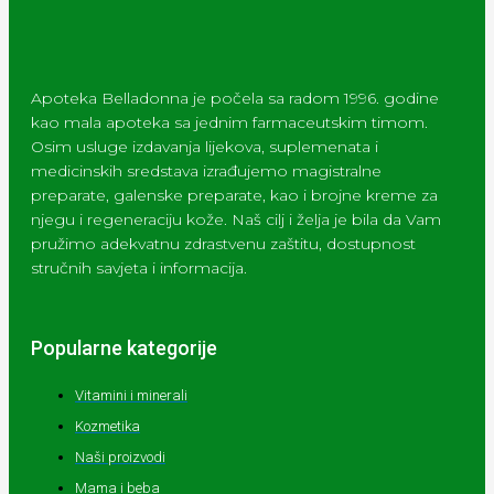
Apoteka Belladonna je počela sa radom 1996. godine
kao mala apoteka sa jednim farmaceutskim timom.
Osim usluge izdavanja lijekova, suplemenata i
medicinskih sredstava izrađujemo magistralne
preparate, galenske preparate, kao i brojne kreme za
njegu i regeneraciju kože. Naš cilj i želja je bila da Vam
pružimo adekvatnu zdrastvenu zaštitu, dostupnost
stručnih savjeta i informacija.
Popularne kategorije
Vitamini i minerali
Kozmetika
Naši proizvodi
Mama i beba