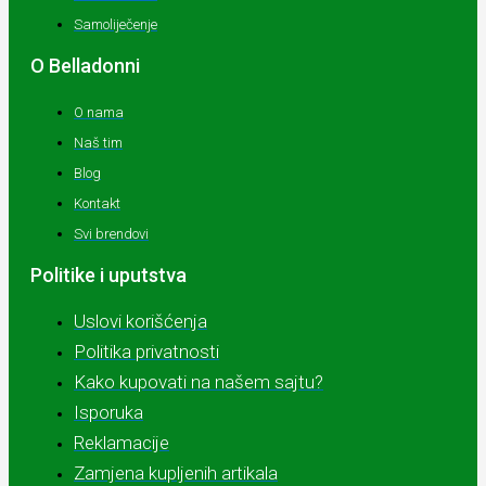
Samoliječenje
O Belladonni
O nama
Naš tim
Blog
Kontakt
Svi brendovi
Politike i uputstva
Uslovi korišćenja
Politika privatnosti
Kako kupovati na našem sajtu?
Isporuka
Reklamacije
Zamjena kupljenih artikala