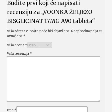
Budite prvi koji će napisati
recenziju za „VOONKA ŽELJEZO
BISGLICINAT 17MG A90 tableta“
Vaša adresa e-pošte neće biti objavljena.
Neophodna polja su
označena
*
Vaša ocena
*
Vaša recenzija
*
Ime
*