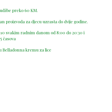
rudžbe preko 60 KM.
n proizvoda za djecu uzrasta do dvije godine.
-410 svakim radnim danom od 8:00 do 20:30 i
5 časova
u Belladonna kremu za lice