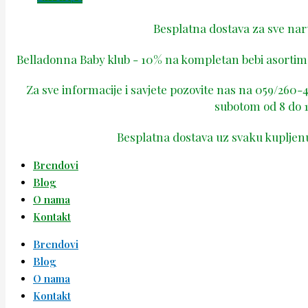
Besplatna dostava za sve na
Belladonna Baby klub - 10% na kompletan bebi asortima
Za sve informacije i savjete pozovite nas na 059/260
subotom od 8 do 1
Besplatna dostava uz svaku kupljen
Brendovi
Blog
O nama
Kontakt
Brendovi
Blog
O nama
Kontakt