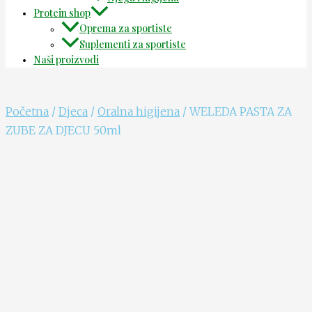
Protein shop
Oprema za sportiste
Suplementi za sportiste
Naši proizvodi
Početna
/
Djeca
/
Oralna higijena
/ WELEDA PASTA ZA
ZUBE ZA DJECU 50ml