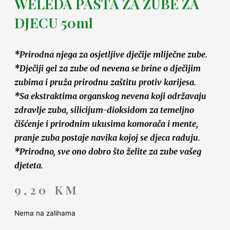
WELEDA PASTA ZA ZUBE ZA
DJECU 50ml
*Prirodna njega za osjetljive dječije mliječne zube.
*Dječiji gel za zube od nevena se brine o dječijim
zubima i pruža prirodnu zaštitu protiv karijesa.
*Sa ekstraktima organskog nevena koji održavaju
zdravlje zuba, silicijum-dioksidom za temeljno
čišćenje i prirodnim ukusima komorača i mente,
pranje zuba postaje navika kojoj se djeca raduju.
*Prirodno, sve ono dobro što želite za zube vašeg
djeteta.
9,20
KM
Nema na zalihama