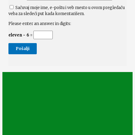
Sačuvaj moje ime, e-poštu i veb mesto u ovom pregledaču
veba za sledeći put kada komentarišem.
Please enter an answer in digits:
eleven − 6 =