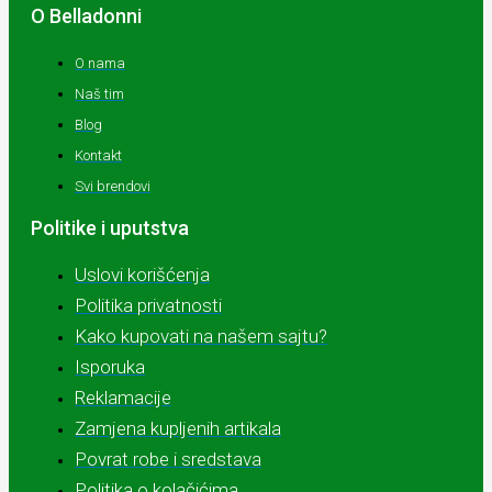
O Belladonni
O nama
Naš tim
Blog
Kontakt
Svi brendovi
Politike i uputstva
Uslovi korišćenja
Politika privatnosti
Kako kupovati na našem sajtu?
Isporuka
Reklamacije
Zamjena kupljenih artikala
Povrat robe i sredstava
Politika o kolačićima