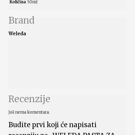
Količina
50ml
Brand
Weleda
Recenzije
Još nema komentara.
Budite prvi koji će napisati