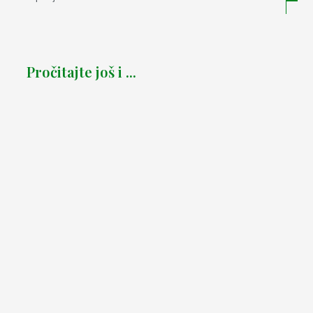
Pročitajte još i ...