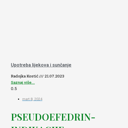
Upotreba lijekova i sunčanje
Radojka Kostić
21.07.2023
Saznaj više...
mart 8, 2024
PSEUDOEFEDRIN-