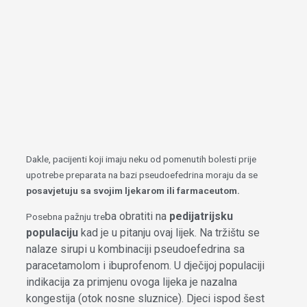
Dakle, pacijenti koji imaju neku od pomenutih bolesti prije
upotrebe preparata na bazi pseudoefedrina moraju da se
posavjetuju sa svojim ljekarom ili farmaceutom.
ba obratiti na
pedijatrijsku
Posebna pažnju tre
populaciju
kad je u pitanju ovaj lijek. Na tržištu se
nalaze sirupi u kombinaciji pseudoefedrina sa
paracetamolom i ibuprofenom. U dječijoj populaciji
indikacija za primjenu ovoga lijeka je nazalna
kongestija (otok nosne sluznice). Djeci ispod šest