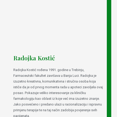
Radojka Kostić
Radojka Kostić rođena 1991. godine u Trebinju,
Farmaceutski fakultet završava u Banja Luci. Radojka je
izuzetno kreativna, komunikativna i stručna osoba koja
ističe da je od prvog momenta rada u apoteci zavoljela ovaj
posao. Pokazuje veliko interesovanje za kliničku
farmakologiju kao oblast iz koje već ima izuzetno znanje.
Jako posvećeno i predano ulazi u racionalizaciju i ispravnu
primjenu terapije te na taj način zadobija povjerenje svih
pacijenata.