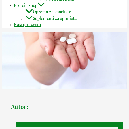
Protein shop
Oprema za sportiste
Suplementi za sportiste
Naši proizvodi
Autor: