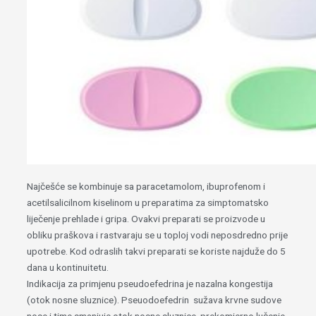
Najčešće se kombinuje sa paracetamolom, ibuprofenom i
acetilsalicilnom kiselinom u preparatima za simptomatsko
liječenje prehlade i gripa. Ovakvi preparati se proizvode u
obliku praškova i rastvaraju se u toploj vodi neposdredno prije
upotrebe. Kod odraslih takvi preparati se koriste najduže do 5
dana u kontinuitetu.
Indikacija za primjenu pseudoefedrina je nazalna kongestija
(otok nosne sluznice). Pseuodoefedrin sužava krvne sudove