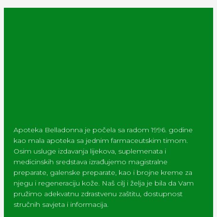
Apoteka Belladonna je počela sa radom 1996. godine
kao mala apoteka sa jednim farmaceutskim timom.
Osim usluge izdavanja lijekova, suplemenata i
medicinskih sredstava izrađujemo magistralne
preparate, galenske preparate, kao i brojne kreme za
njegu i regeneraciju kože. Naš cilj i želja je bila da Vam
pružimo adekvatnu zdrastvenu zaštitu, dostupnost
stručnih savjeta i informacija.