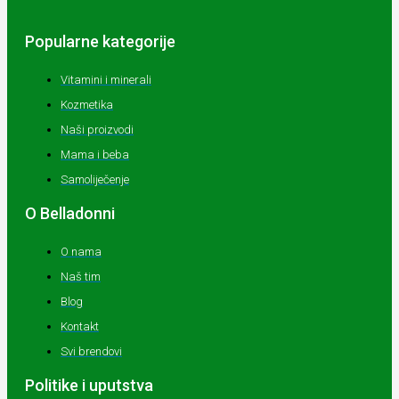
Popularne kategorije
Vitamini i minerali
Kozmetika
Naši proizvodi
Mama i beba
Samoliječenje
O Belladonni
O nama
Naš tim
Blog
Kontakt
Svi brendovi
Politike i uputstva