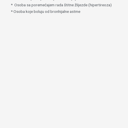
* Osoba sa poremećajem rada štitne žlijezde (hipertireoza)
* Osoba koje boluju od bronhijalne astme