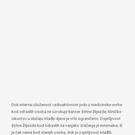
Dok interna izloženost radioaktivnom jodu u medicinske svrhe
kod odraslih osoba ne uzrokuje kancer štitne žlijezde, kliničko
iskustvo u slučaju mlađe djece je vrlo ograničeno. Osjetljivost
štitne žlijezde kod odraslih na vanjsko zračenje je minimalna, ili
je čak nema kod starijih osoba, dok je osjetljivost mlađih