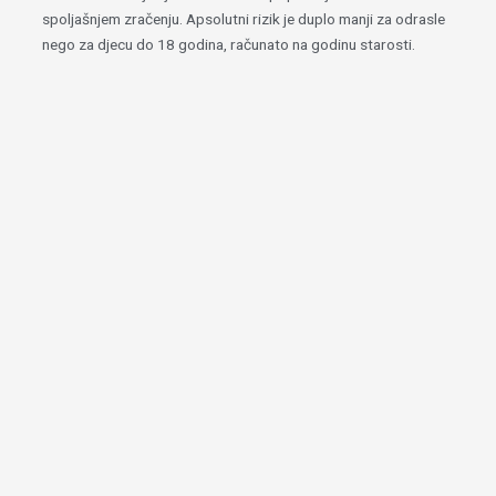
spoljašnjem zračenju. Apsolutni rizik je duplo manji za odrasle
nego za djecu do 18 godina, računato na godinu starosti.