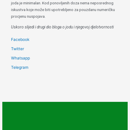
joda je minimalan. Kod ponovljenih doza nema neposrednog
iskustva koje može biti upotrebljeno za pouzdanu numeričku
procjenu nuspojava.
Uskoro slijedi i drugi dio bloga o jodu i njegovoj djelotvornosti
Facebook
Twitter
Whatsapp
Telegram