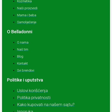
Kozmetika
Naši proizvodi
Mama i beba
Samoliječenje
O Belladonni
O nama
Naš tim
Blog
Kontakt
Svi brendovi
Politike i uputstva
Uslovi korišćenja
Politika privatnosti
Kako kupovati na našem sajtu?
Isporuka