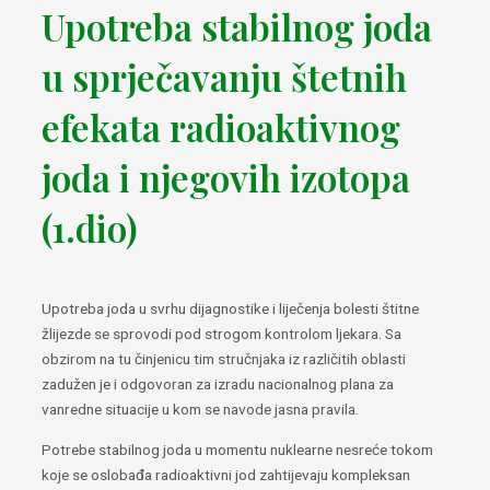
Upotreba stabilnog joda
u sprječavanju štetnih
efekata radioaktivnog
joda i njegovih izotopa
(1.dio)
Upotreba joda u svrhu dijagnostike i liječenja bolesti štitne
žlijezde se sprovodi pod strogom kontrolom ljekara. Sa
obzirom na tu činjenicu tim stručnjaka iz različitih oblasti
zadužen je i odgovoran za izradu nacionalnog plana za
vanredne situacije u kom se navode jasna pravila.
Potrebe stabilnog joda u momentu nuklearne nesreće tokom
koje se oslobađa radioaktivni jod zahtijevaju kompleksan