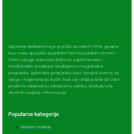
Apoteka Belladonna je počela sa radom 1996. godine
kao mala apoteka sa jednim farmaceutskim timom.
Osim usluge izdavanja lijekova, suplemenata i
medicinskih sredstava izrađujemo magistralne
preparate, galenske preparate, kao i brojne kreme za
njegu i regeneraciju kože. Naš cilj i želja je bila da Vam
pružimo adekvatnu zdrastvenu zaštitu, dostupnost
stručnih savjeta i informacija.
Popularne kategorije
Vitamini i minerali