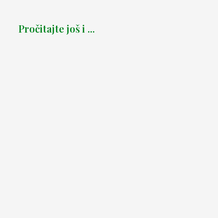
Pročitajte još i ...