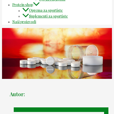
Protein shop
Oprema za sportiste
Suplementi za sportiste
Naši proizvodi
Autor: