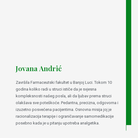
Jovana Andrić
Završila Farmaceutski fakultet u Banjoj Luci. Tokom 10
godina koliko radi u struci ističe da je svjesna
kompleksnosti našeg posla, ali da ljubav prema struci
olakšava sve poteškoće. Pedantna, precizna, odgovorna i
izuzetno posvećena pacijentima. Osnovna misija joj je
racionalizacija terapije i ograničavanje samomedikacije
posebno kada je u pitanju upotreba analgetika.