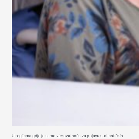
U regijama gdje je samo vjerovatnoća za pojavu stohastičkih