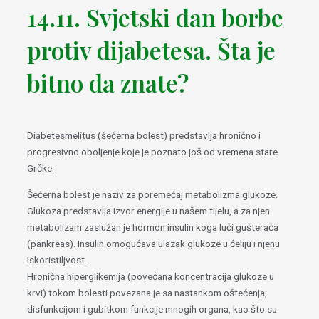
14.11. Svjetski dan borbe
protiv dijabetesa. Šta je
bitno da znate?
Diabetesmelitus (šećerna bolest) predstavlja hronično i
progresivno oboljenje koje je poznato još od vremena stare
Grčke.
Šećerna bolest je naziv za poremećaj metabolizma glukoze.
Glukoza predstavlja izvor energije u našem tijelu, a za njen
metabolizam zaslužan je hormon insulin koga luči gušterača
(pankreas). Insulin omogućava ulazak glukoze u ćeliju i njenu
iskoristiljvost.
Hronična hiperglikemija (povećana koncentracija glukoze u
krvi) tokom bolesti povezana je sa nastankom oštećenja,
disfunkcijom i gubitkom funkcije mnogih organa, kao što su