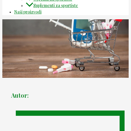
Suplementi za sportiste
Naši proizvodi
Autor: