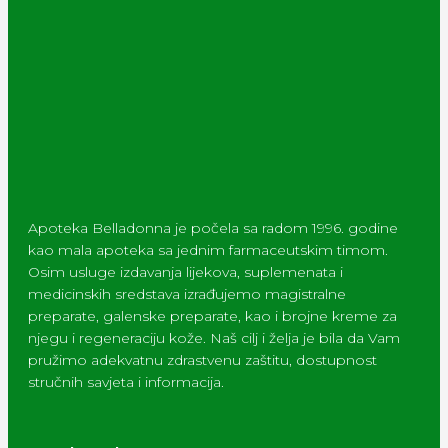
Apoteka Belladonna je počela sa radom 1996. godine
kao mala apoteka sa jednim farmaceutskim timom.
Osim usluge izdavanja lijekova, suplemenata i
medicinskih sredstava izrađujemo magistralne
preparate, galenske preparate, kao i brojne kreme za
njegu i regeneraciju kože. Naš cilj i želja je bila da Vam
pružimo adekvatnu zdrastvenu zaštitu, dostupnost
stručnih savjeta i informacija.