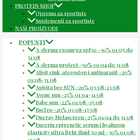
PROTEIN SHOP
Oprema za sportiste
Suplementi za sportiste
NAŠI PROIZVODI
POPUSTI
A-derma exomega spf50 -30% 01/05 do
31/08
A-derma protect -50% 01/04 do 31/08
Alivit cink, aterostop i antiparazit -20%
01/08-31/08
Apivita bee SUN -20% 03/08-23/08
Avene sun -25% 01/04-31/08
Babe sun -22% 01/08 -15/08
BioTeo -20% 05/08-17/08
Ducray Melascreen -25% 01/04 do 31/08
Eucerin epigenetic serum i hyaluron
elasticity ultra light fluid 50 ml -30% 01/08-
15/08