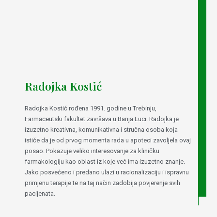
Radojka Kostić
Radojka Kostić rođena 1991. godine u Trebinju,
Farmaceutski fakultet završava u Banja Luci. Radojka je
izuzetno kreativna, komunikativna i stručna osoba koja
ističe da je od prvog momenta rada u apoteci zavoljela ovaj
posao. Pokazuje veliko interesovanje za kliničku
farmakologiju kao oblast iz koje već ima izuzetno znanje.
Jako posvećeno i predano ulazi u racionalizaciju i ispravnu
primjenu terapije te na taj način zadobija povjerenje svih
pacijenata.