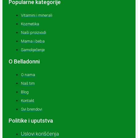
Popularne kategorije
Vitamini i minerali
Kozmetika
Naši proizvodi
Mama i beba
Samoliječenje
O Belladonni
O nama
Naš tim
Blog
Kontakt
Svi brendovi
Politike i uputstva
Uslovi korišćenja