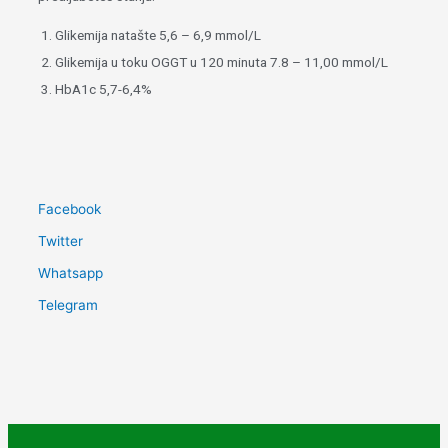
1. Glikemija natašte 5,6 – 6,9 mmol/L
2. Glikemija u toku OGGT u 120 minuta 7.8 – 11,00 mmol/L
3. HbA1c 5,7-6,4%
Facebook
Twitter
Whatsapp
Telegram