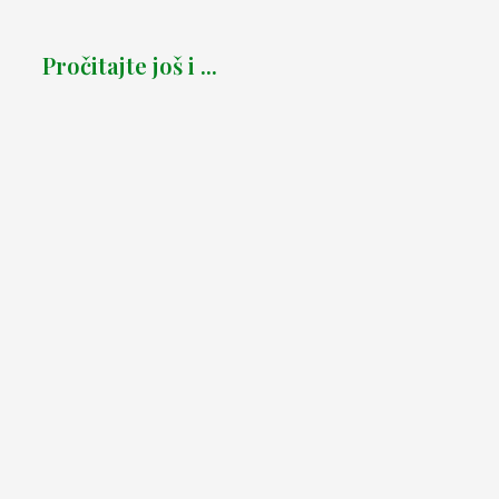
Pročitajte još i ...