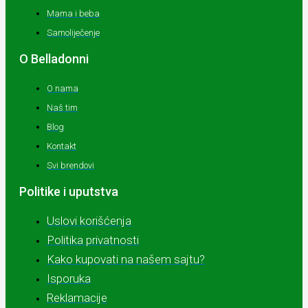
Mama i beba
Samoliječenje
O Belladonni
O nama
Naš tim
Blog
Kontakt
Svi brendovi
Politike i uputstva
Uslovi korišćenja
Politika privatnosti
Kako kupovati na našem sajtu?
Isporuka
Reklamacije