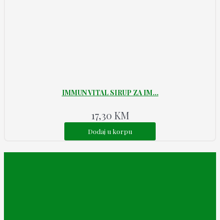
IMMUN VITAL SIRUP ZA IM...
17,30
KM
Dodaj u korpu