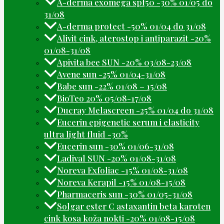
A-derma exomega spf50 -30% 01/05 do
31/08
A-derma protect -50% 01/04 do 31/08
Alivit cink, aterostop i antiparazit -20%
01/08-31/08
Apivita bee SUN -20% 03/08-23/08
Avene sun -25% 01/04-31/08
Babe sun -22% 01/08 – 15/08
BioTeo 20% 05/08-17/08
Ducray Melascreen -25% 01/04 do 31/08
Eucerin epigenetic serum i elasticity
ultra light fluid -30%
Eucerin sun -30% 01/06-31/08
Ladival SUN -20% 01/08-31/08
Noreva Exfoliac -15% 01/08-31/08
Noreva Kerapil -15% 01/08-15/08
Pharmaceris sun -30% 01/05-31/08
Solgar ester C astaxantin beta karoten
cink kosa koža nokti -20% 01/08-15/08