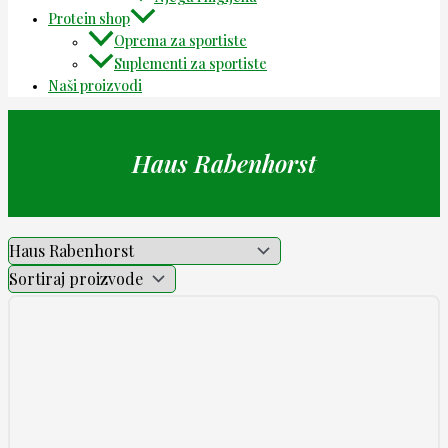
Protein shop
Oprema za sportiste
Suplementi za sportiste
Naši proizvodi
Haus Rabenhorst