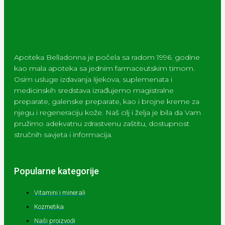
Apoteka Belladonna je počela sa radom 1996. godine
kao mala apoteka sa jednim farmaceutskim timom.
Osim usluge izdavanja lijekova, suplemenata i
medicinskih sredstava izrađujemo magistralne
preparate, galenske preparate, kao i brojne kreme za
njegu i regeneraciju kože. Naš cilj i želja je bila da Vam
pružimo adekvatnu zdrastvenu zaštitu, dostupnost
stručnih savjeta i informacija.
Popularne kategorije
Vitamini i minerali
Kozmetika
Naši proizvodi