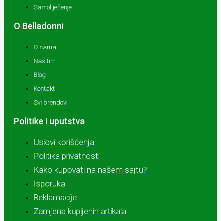
Samoliječenje
O Belladonni
O nama
Naš tim
Blog
Kontakt
Svi brendovi
Politike i uputstva
Uslovi korišćenja
Politika privatnosti
Kako kupovati na našem sajtu?
Isporuka
Reklamacije
Zamjena kupljenih artikala