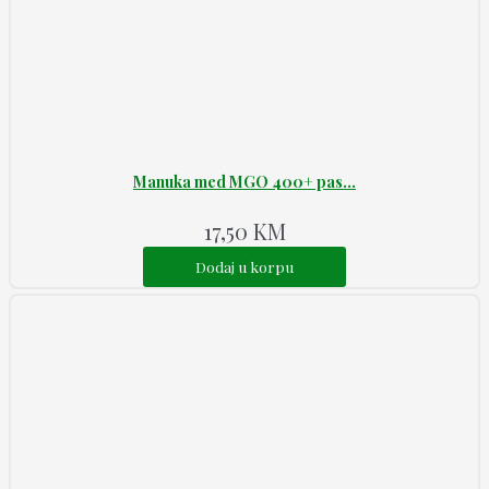
Manuka med MGO 400+ pas...
17,50
KM
Dodaj u korpu