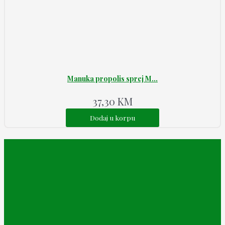
Manuka propolis sprej M...
37,30
KM
Dodaj u korpu