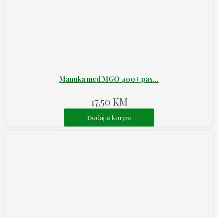
Manuka med MGO 400+ pas...
17,50
KM
Dodaj u korpu