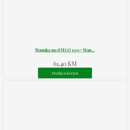
Manuka med MGO 100+ Man...
61,40
KM
Dodaj u korpu