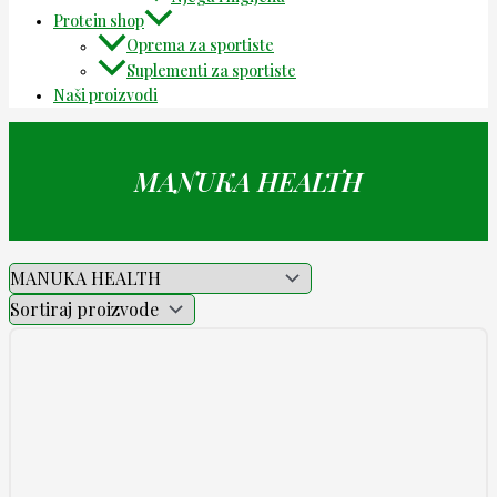
Protein shop
Oprema za sportiste
Suplementi za sportiste
Naši proizvodi
MANUKA HEALTH