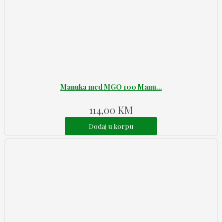
Manuka med MGO 100 Manu...
114,00
KM
Dodaj u korpu