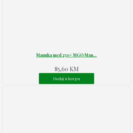
Manuka med 250+ MGO Man...
85,60
KM
Dodaj u korpu