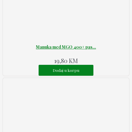
Manuka med MGO 400+ pas...
19,80
KM
Dodaj u korpu