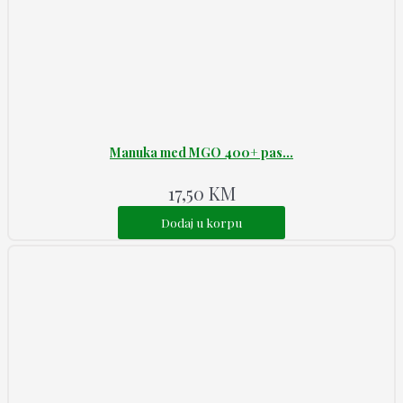
Manuka med MGO 400+ pas...
17,50
KM
Dodaj u korpu