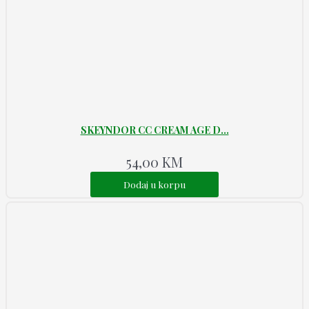
SKEYNDOR CC CREAM AGE D...
54,00
KM
Dodaj u korpu