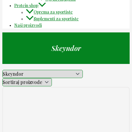
Protein shop
Oprema za sportiste
Suplementi za sportiste
Naši proizvodi
Skeyndor