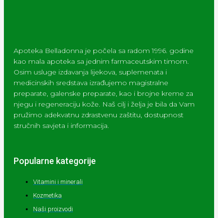
Apoteka Belladonna je počela sa radom 1996. godine
kao mala apoteka sa jednim farmaceutskim timom.
Osim usluge izdavanja lijekova, suplemenata i
medicinskih sredstava izrađujemo magistralne
preparate, galenske preparate, kao i brojne kreme za
njegu i regeneraciju kože. Naš cilj i želja je bila da Vam
pružimo adekvatnu zdrastvenu zaštitu, dostupnost
stručnih savjeta i informacija.
Popularne kategorije
Vitamini i minerali
Kozmetika
Naši proizvodi