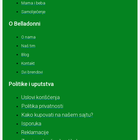
Mama i beba
Samoliječenje
O Belladonni
O nama
Naš tim
Blog
Kontakt
Svi brendovi
Politike i uputstva
Uslovi korišćenja
Politika privatnosti
Kako kupovati na našem sajtu?
Isporuka
Reklamacije