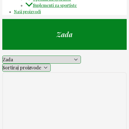
Suplementi za sportiste
Naši proizvodi
Zada