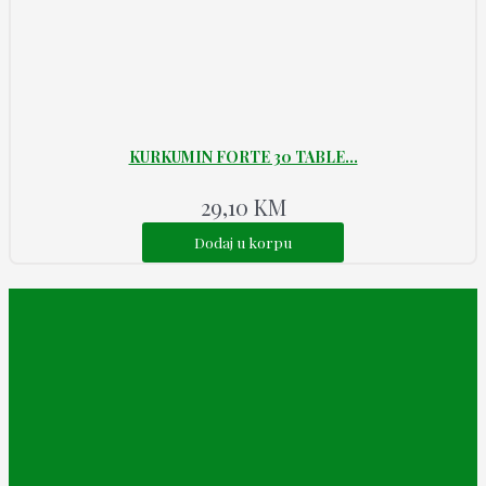
KURKUMIN FORTE 30 TABLE...
29,10
KM
Dodaj u korpu