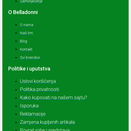
Samoliječenje
O Belladonni
O nama
Naš tim
Blog
Kontakt
Svi brendovi
Politike i uputstva
Uslovi korišćenja
Politika privatnosti
Kako kupovati na našem sajtu?
Isporuka
Reklamacije
Zamjena kupljenih artikala
Povrat robe i sredstava