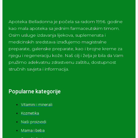
Apoteka Belladonna je počela sa radom 1996. godine
kao mala apoteka sa jednim farmaceutskim timom.
Osim usluge izdavanja lijekova, suplemenata i
medicinskih sredstava izrađujemo magistralne
preparate, galenske preparate, kao i brojne kreme za
njegu i regeneraciju kože. Naš cilj i želja je bila da Vam
pružimo adekvatnu zdrastvenu zaštitu, dostupnost
stručnih savjeta i informacija.
Popularne kategorije
Vitamini i minerali
Kozmetika
Naši proizvodi
Mama i beba