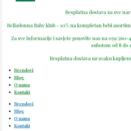
Besplatna dostava za sve na
Belladonna Baby klub - 10% na kompletan bebi asortima
Za sve informacije i savjete pozovite nas na 059/260
subotom od 8 do 1
Besplatna dostava uz svaku kupljen
Brendovi
Blog
O nama
Kontakt
Brendovi
Blog
O nama
Kontakt