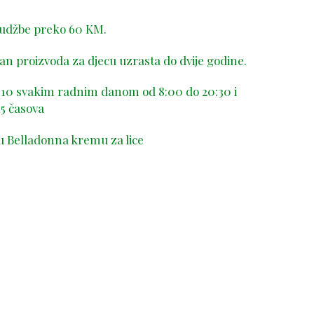
rudžbe preko 60 KM.
n proizvoda za djecu uzrasta do dvije godine.
-410 svakim radnim danom od 8:00 do 20:30 i
5 časova
u Belladonna kremu za lice