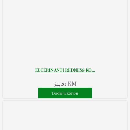
EUCERIN ANTI REDNESS KO...
54,20
KM
Dodaj u korpu