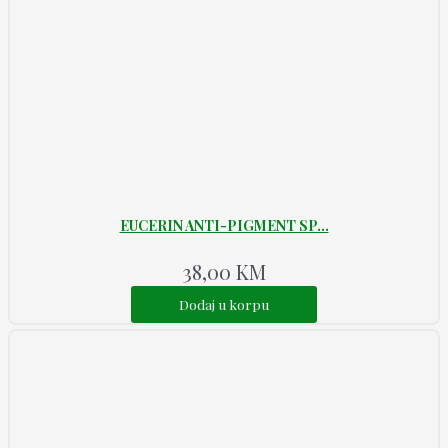
EUCERIN ANTI-PIGMENT SP...
38,00
KM
Dodaj u korpu