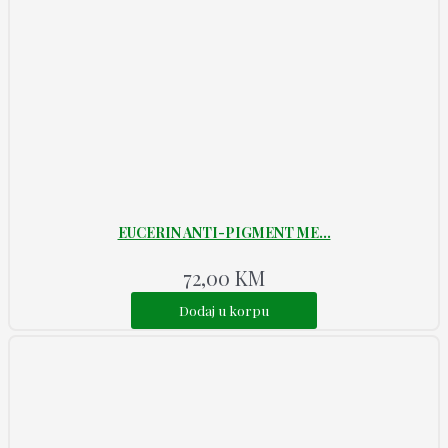
EUCERIN ANTI-PIGMENT ME...
72,00
KM
Dodaj u korpu