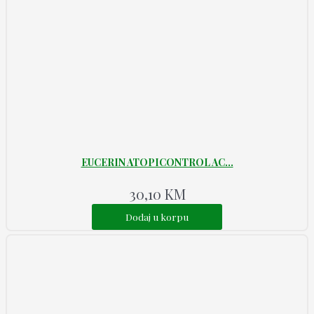
EUCERIN ATOPICONTROL AC...
30,10
KM
Dodaj u korpu