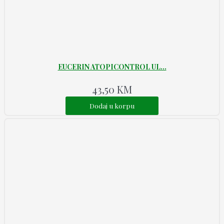
EUCERIN ATOPICONTROL UL...
43,50
KM
Dodaj u korpu