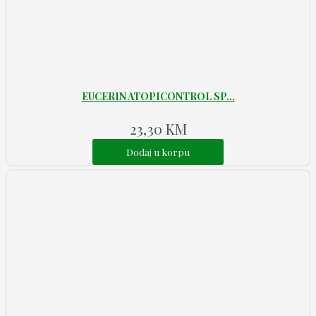
EUCERIN ATOPICONTROL SP...
23,30
KM
Dodaj u korpu