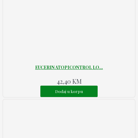
EUCERIN ATOPICONTROL LO...
42,40
KM
Dodaj u korpu