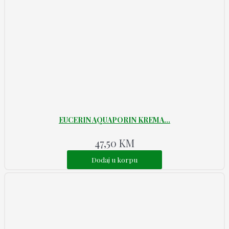
EUCERIN AQUAPORIN KREMA...
47,50
KM
Dodaj u korpu