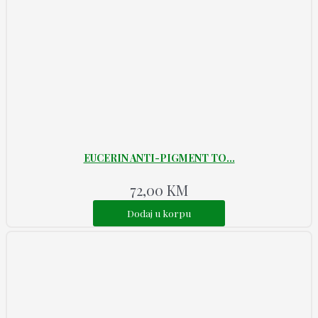
EUCERIN ANTI-PIGMENT TO...
72,00
KM
Dodaj u korpu