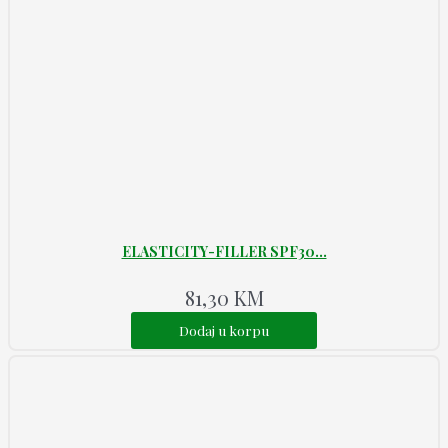
ELASTICITY-FILLER SPF30...
81,30
KM
Dodaj u korpu