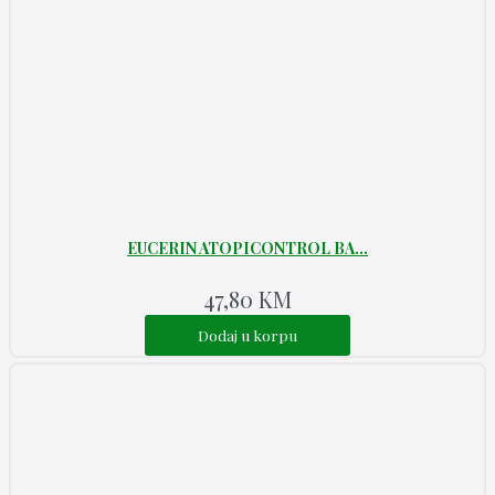
EUCERIN ATOPICONTROL BA...
47,80
KM
Dodaj u korpu