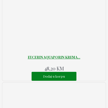
EUCERIN AQUAPORIN KREMA...
48,20
KM
Dodaj u korpu