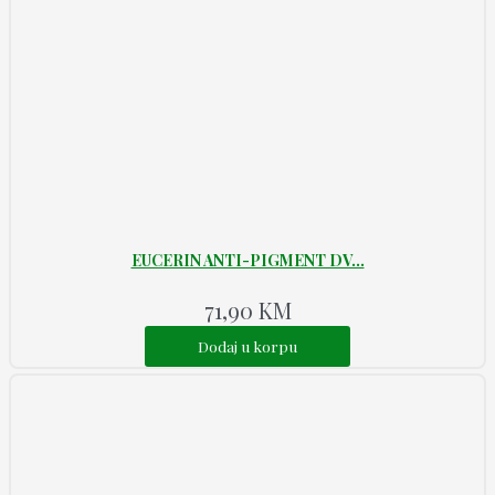
EUCERIN ANTI-PIGMENT DV...
71,90
KM
Dodaj u korpu