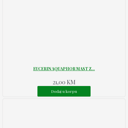
EUCERIN AQUAPHOR MAST Z...
21,00
KM
Dodaj u korpu