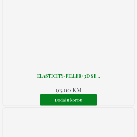
ELASTICITY-FILLER+3D SE...
93,00
KM
Dodaj u korpu