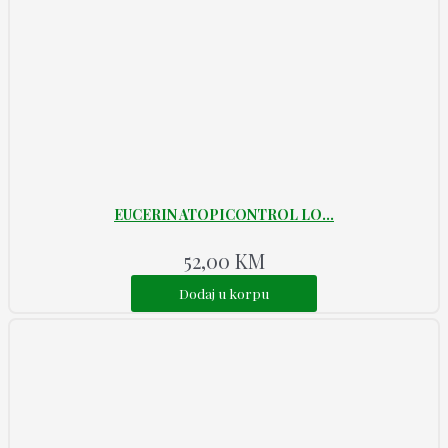
EUCERIN ATOPICONTROL LO...
52,00
KM
Dodaj u korpu