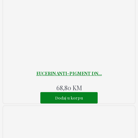
EUCERIN ANTI-PIGMENT DN...
68,80
KM
Dodaj u korpu