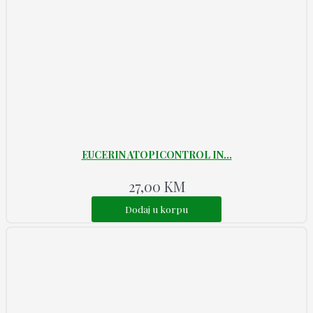
EUCERIN ATOPICONTROL IN...
27,00
KM
Dodaj u korpu