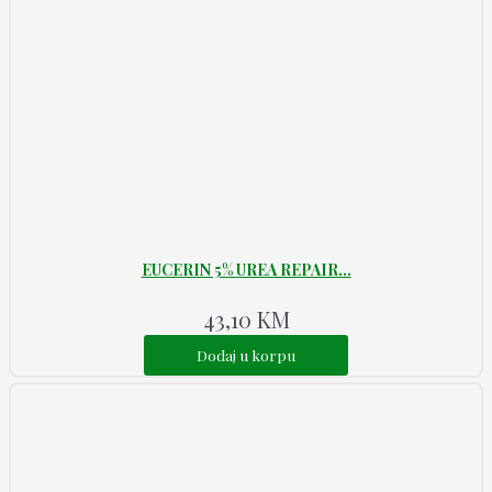
EUCERIN 5% UREA REPAIR...
43,10
KM
Dodaj u korpu