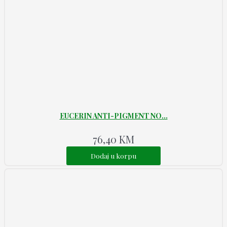
EUCERIN ANTI-PIGMENT NO...
76,40
KM
Dodaj u korpu