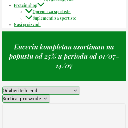
Protein shop
Oprema za sportiste
Suplementi za sportiste
Naši proizvodi
Eucerin kompletan asortiman na
popustu od 25% u periodu od 01/07-
14/07