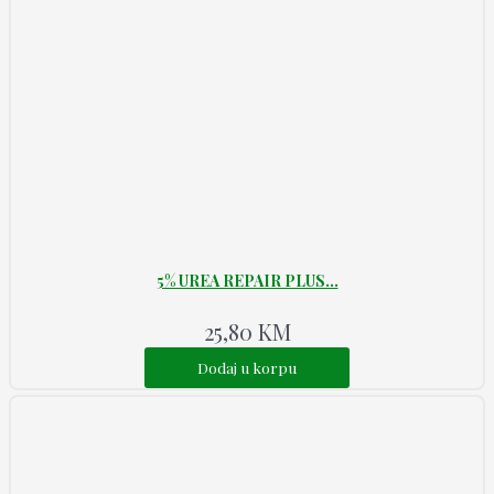
5% UREA REPAIR PLUS...
25,80
KM
Dodaj u korpu