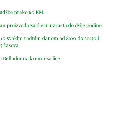
rudžbe preko 60 KM.
n proizvoda za djecu uzrasta do dvije godine.
-410 svakim radnim danom od 8:00 do 20:30 i
5 časova
u Belladonna kremu za lice