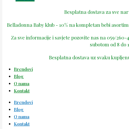
Besplatna dostava za sve na
Belladonna Baby klub - 10% na kompletan bebi asortima
Za sve informacije i savjete pozovite nas na 059/260
subotom od 8 do 1
Besplatna dostava uz svaku kupljen
Brendovi
Blog
O nama
Kontakt
Brendovi
Blog
O nama
Kontakt