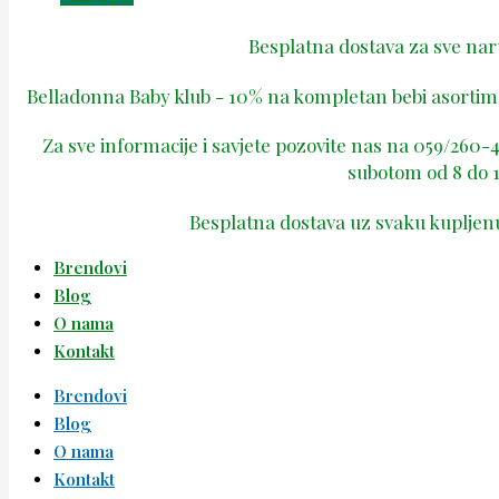
Besplatna dostava za sve na
Belladonna Baby klub - 10% na kompletan bebi asortima
Za sve informacije i savjete pozovite nas na 059/260
subotom od 8 do 1
Besplatna dostava uz svaku kupljen
Brendovi
Blog
O nama
Kontakt
Brendovi
Blog
O nama
Kontakt