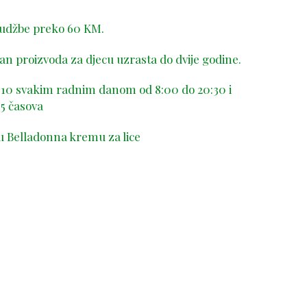
rudžbe preko 60 KM.
n proizvoda za djecu uzrasta do dvije godine.
-410 svakim radnim danom od 8:00 do 20:30 i
5 časova
u Belladonna kremu za lice