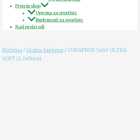
Protein shop
Oprema za sportiste
Suplementi za sportiste
Naši proizvodi
Početna
/
Oralna higijena
/ CURAPROX 5460 ULTRA
SOFT (2 četkice)