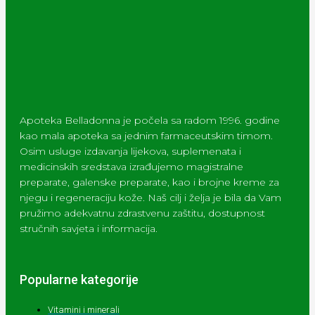
Apoteka Belladonna je počela sa radom 1996. godine
kao mala apoteka sa jednim farmaceutskim timom.
Osim usluge izdavanja lijekova, suplemenata i
medicinskih sredstava izrađujemo magistralne
preparate, galenske preparate, kao i brojne kreme za
njegu i regeneraciju kože. Naš cilj i želja je bila da Vam
pružimo adekvatnu zdrastvenu zaštitu, dostupnost
stručnih savjeta i informacija.
Popularne kategorije
Vitamini i minerali