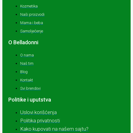
Kozmetika
Naši proizvodi
Mama i beba
Samoliječenje
O Belladonni
O nama
Naš tim
Blog
Kontakt
Svi brendovi
Politike i uputstva
Uslovi korišćenja
Politika privatnosti
Kako kupovati na našem sajtu?