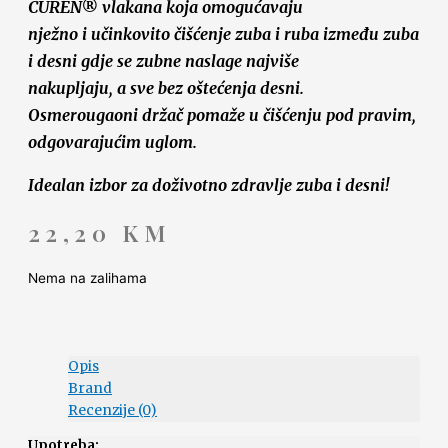
CUREN® vlakana koja omogućavaju
nježno i učinkovito čišćenje zuba i ruba između zuba
i desni gdje se zubne naslage najviše
nakupljaju, a sve bez oštećenja desni.
Osmerougaoni držač pomaže u čišćenju pod pravim,
odgovarajućim uglom.
Idealan izbor za doživotno zdravlje zuba i desni!
22,20
KM
Nema na zalihama
Opis
Brand
Recenzije (0)
Upotreba: