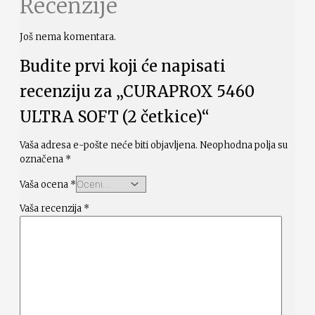
Recenzije
Još nema komentara.
Budite prvi koji će napisati
recenziju za „CURAPROX 5460
ULTRA SOFT (2 četkice)“
Vaša adresa e-pošte neće biti objavljena.
Neophodna polja su
označena
*
Vaša ocena
*
Vaša recenzija
*