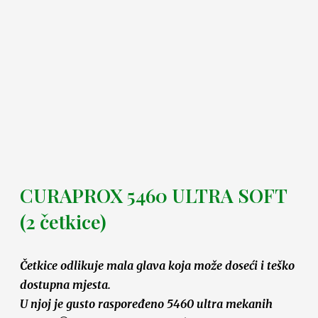
CURAPROX 5460 ULTRA SOFT
(2 četkice)
Četkice odlikuje mala glava koja može doseći i teško
dostupna mjesta.
U njoj je gusto raspoređeno 5460 ultra mekanih