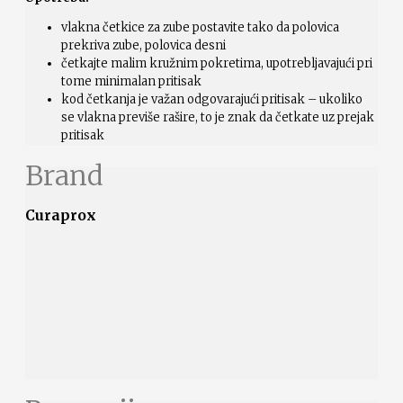
vlakna četkice za zube postavite tako da polovica
prekriva zube, polovica desni
četkajte malim kružnim pokretima, upotrebljavajući pri
tome minimalan pritisak
kod četkanja je važan odgovarajući pritisak – ukoliko
se vlakna previše rašire, to je znak da četkate uz prejak
pritisak
Brand
Curaprox