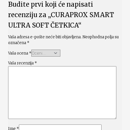
Budite prvi koji će napisati
recenziju za „CURAPROX SMART
ULTRA SOFT ČETKICA“
Vaša adresa e-pošte neće biti objavljena.
Neophodna polja su
označena
*
Vaša ocena
*
Vaša recenzija
*
Ime
*