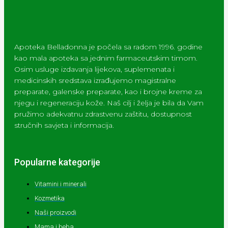
Apoteka Belladonna je počela sa radom 1996. godine
kao mala apoteka sa jednim farmaceutskim timom.
Osim usluge izdavanja lijekova, suplemenata i
medicinskih sredstava izrađujemo magistralne
preparate, galenske preparate, kao i brojne kreme za
njegu i regeneraciju kože. Naš cilj i želja je bila da Vam
pružimo adekvatnu zdrastvenu zaštitu, dostupnost
stručnih savjeta i informacija.
Popularne kategorije
Vitamini i minerali
Kozmetika
Naši proizvodi
Mama i beba