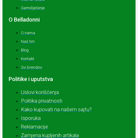
Samoliječenje
O Belladonni
O nama
Naš tim
Blog
Kontakt
Svi brendovi
Politike i uputstva
Uslovi korišćenja
Politika privatnosti
Kako kupovati na našem sajtu?
Isporuka
Reklamacije
Zamjena kupljenih artikala