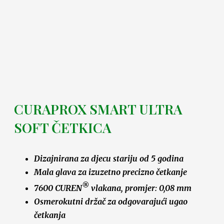
CURAPROX SMART ULTRA
SOFT ČETKICA
Dizajnirana za djecu stariju od 5 godina
Mala glava za izuzetno precizno četkanje
®
7600 CUREN
vlakana, promjer: 0,08 mm
Osmerokutni držač za odgovarajući ugao
četkanja