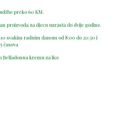
rudžbe preko 60 KM.
n proizvoda za djecu uzrasta do dvije godine.
-410 svakim radnim danom od 8:00 do 20:30 i
5 časova
u Belladonna kremu za lice