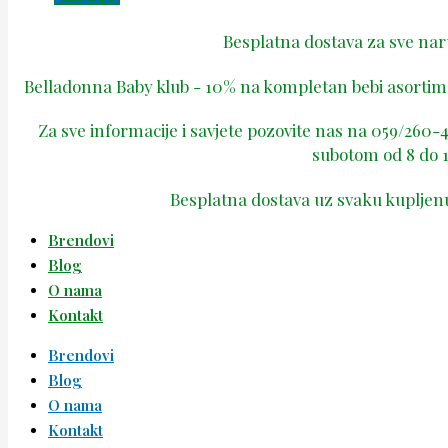
Besplatna dostava za sve na
Belladonna Baby klub - 10% na kompletan bebi asortima
Za sve informacije i savjete pozovite nas na 059/260
subotom od 8 do 1
Besplatna dostava uz svaku kupljen
Brendovi
Blog
O nama
Kontakt
Brendovi
Blog
O nama
Kontakt