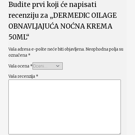
Budite prvi koji će napisati
recenziju za „DERMEDIC OILAGE
OBNAVLJAJUĆA NOĆNA KREMA
50ML“
Vaša adresa e-pošte neće biti objavljena.
Neophodna polja su
označena
*
Vaša ocena
*
Vaša recenzija
*