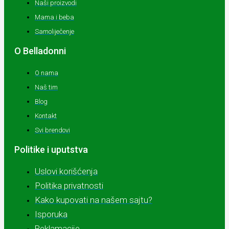
Naši proizvodi
Mama i beba
Samoliječenje
O Belladonni
O nama
Naš tim
Blog
Kontakt
Svi brendovi
Politike i uputstva
Uslovi korišćenja
Politika privatnosti
Kako kupovati na našem sajtu?
Isporuka
Reklamacije