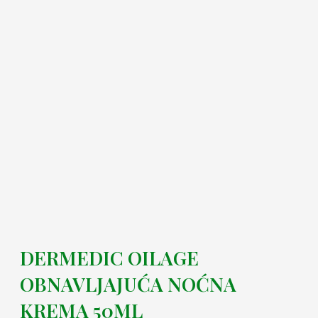
DERMEDIC OILAGE
OBNAVLJAJUĆA NOĆNA
KREMA 50ML