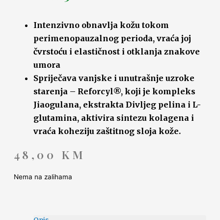
Intenzivno obnavlja kožu tokom
perimenopauzalnog perioda, vraća joj
čvrstoću i elastičnost i otklanja znakove
umora
Spriječava vanjske i unutrašnje uzroke
starenja – Reforcyl®, koji je kompleks
Jiaogulana, ekstrakta Divljeg pelina i L-
glutamina, aktivira sintezu kolagena i
vraća koheziju zaštitnog sloja kože.
48,00
KM
Nema na zalihama