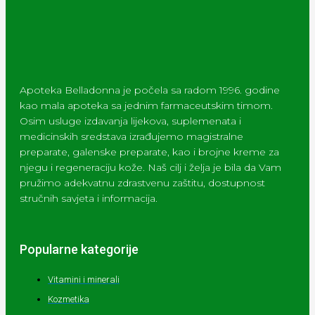
Apoteka Belladonna je počela sa radom 1996. godine
kao mala apoteka sa jednim farmaceutskim timom.
Osim usluge izdavanja lijekova, suplemenata i
medicinskih sredstava izrađujemo magistralne
preparate, galenske preparate, kao i brojne kreme za
njegu i regeneraciju kože. Naš cilj i želja je bila da Vam
pružimo adekvatnu zdrastvenu zaštitu, dostupnost
stručnih savjeta i informacija.
Popularne kategorije
Vitamini i minerali
Kozmetika