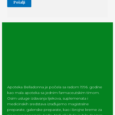
Apoteka Belladonna je počela sa radom 1996. godine
kao mala apoteka sa jednim farmaceutskim timom.
Osim usluge izdavanja lijekova, suplemenata i
medicinskih sredstava izrađujemo magistralne
preparate, galenske preparate, kao i brojne kreme za