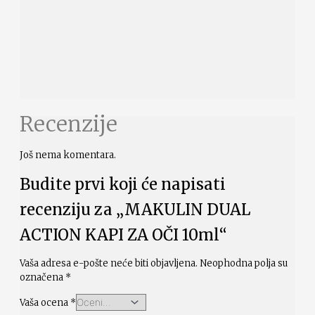
Recenzije
Još nema komentara.
Budite prvi koji će napisati
recenziju za „MAKULIN DUAL
ACTION KAPI ZA OČI 10ml“
Vaša adresa e-pošte neće biti objavljena.
Neophodna polja su
označena
*
Vaša ocena
*