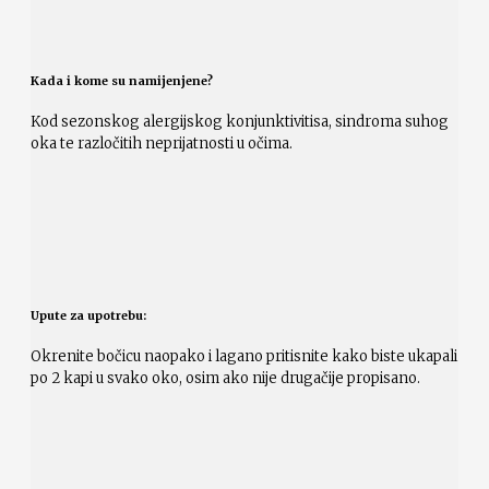
Kada i kome su namijenjene?
Kod sezonskog alergijskog konjunktivitisa, sindroma suhog
oka te razločitih neprijatnosti u očima.
Upute za upotrebu:
Okrenite bočicu naopako i lagano pritisnite kako biste ukapali
po 2 kapi u svako oko, osim ako nije drugačije propisano.