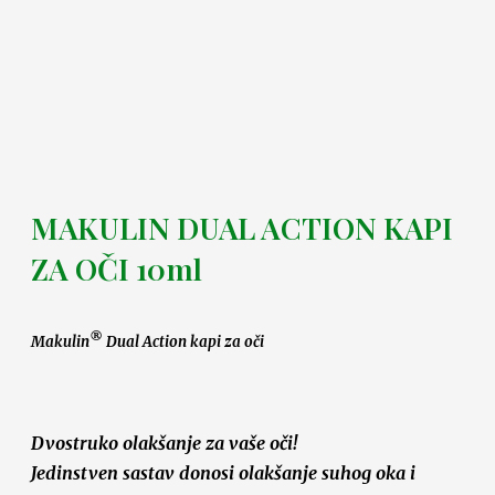
MAKULIN DUAL ACTION KAPI
ZA OČI 10ml
®
Makulin
Dual Action kapi za oči
Dvostruko olakšanje za vaše oči!
Jedinstven sastav donosi olakšanje suhog oka i