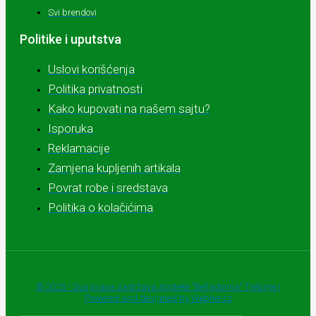
Svi brendovi
Politike i uputstva
Uslovi korišćenja
Politika privatnosti
Kako kupovati na našem sajtu?
Isporuka
Reklamacije
Zamjena kupljenih artikala
Povrat robe i sredstava
Politika o kolačićima
© 2025 - Sva prava zadržava Apoteke "Belladonna" Trebinje |
Powered and designed by Webherzz