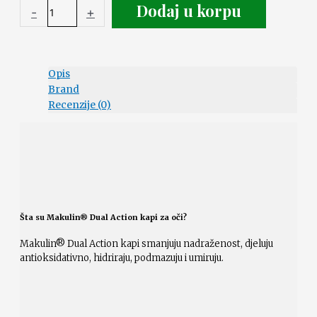
Dodaj u korpu
-
+
Opis
Brand
Recenzije (0)
Šta su Makulin® Dual Action kapi za oči?
Makulin® Dual Action kapi smanjuju nadraženost, djeluju
antioksidativno, hidriraju, podmazuju i umiruju.