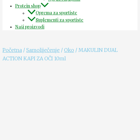
Protein shop
Oprema za sportiste
Suplementi za sportiste
Naši proizvodi
Početna
/
Samoliječenje
/
Oko
/ MAKULIN DUAL
ACTION KAPI ZA OČI 10ml