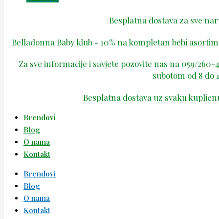
Besplatna dostava za sve na
Belladonna Baby klub - 10% na kompletan bebi asortima
Za sve informacije i savjete pozovite nas na 059/260
subotom od 8 do 1
Besplatna dostava uz svaku kupljen
Brendovi
Blog
O nama
Kontakt
Brendovi
Blog
O nama
Kontakt