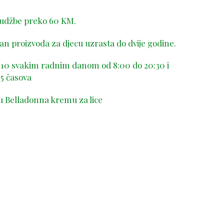
rudžbe preko 60 KM.
n proizvoda za djecu uzrasta do dvije godine.
-410 svakim radnim danom od 8:00 do 20:30 i
5 časova
u Belladonna kremu za lice