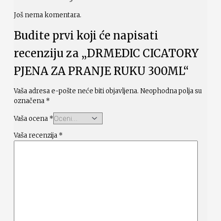
Još nema komentara.
Budite prvi koji će napisati
recenziju za „DRMEDIC CICATORY
PJENA ZA PRANJE RUKU 300ML“
Vaša adresa e-pošte neće biti objavljena.
Neophodna polja su
označena
*
Vaša ocena
*
Vaša recenzija
*