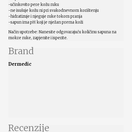
-učinkovito pere kožu ruku
-ne isušuje kožu ni pri svakodnevnom korištenju
-hidratizuje i njeguje ruke tokom pranja
-sapun ima pH koji je nježan prema koži
Način upotrebe: Nanesite odgovarajuću količinu sapuna na
mokre ruke, zapjenite i isperite.
Brand
Dermedic
Recenzije