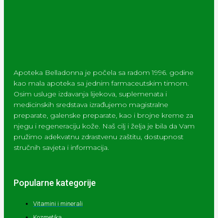
Apoteka Belladonna je počela sa radom 1996. godine
kao mala apoteka sa jednim farmaceutskim timom.
Osim usluge izdavanja lijekova, suplemenata i
medicinskih sredstava izrađujemo magistralne
preparate, galenske preparate, kao i brojne kreme za
njegu i regeneraciju kože. Naš cilj i želja je bila da Vam
pružimo adekvatnu zdrastvenu zaštitu, dostupnost
stručnih savjeta i informacija.
Popularne kategorije
Vitamini i minerali
Kozmetika