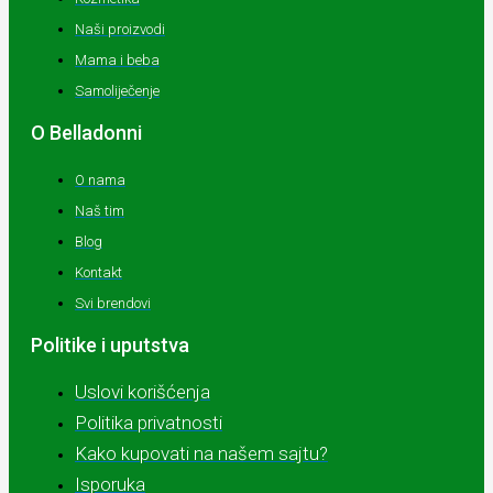
Naši proizvodi
Mama i beba
Samoliječenje
O Belladonni
O nama
Naš tim
Blog
Kontakt
Svi brendovi
Politike i uputstva
Uslovi korišćenja
Politika privatnosti
Kako kupovati na našem sajtu?
Isporuka