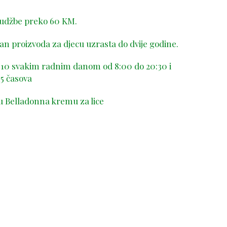
rudžbe preko 60 KM.
n proizvoda za djecu uzrasta do dvije godine.
-410 svakim radnim danom od 8:00 do 20:30 i
5 časova
u Belladonna kremu za lice