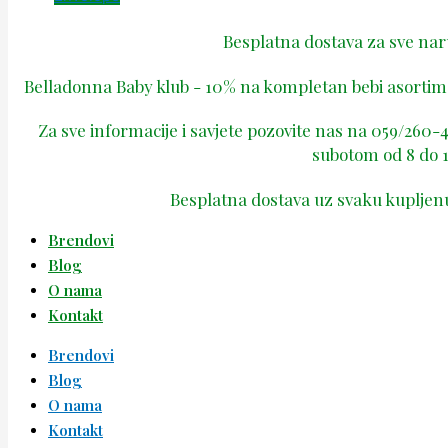
Besplatna dostava za sve na
Belladonna Baby klub - 10% na kompletan bebi asortima
Za sve informacije i savjete pozovite nas na 059/260
subotom od 8 do 1
Besplatna dostava uz svaku kupljen
Brendovi
Blog
O nama
Kontakt
Brendovi
Blog
O nama
Kontakt