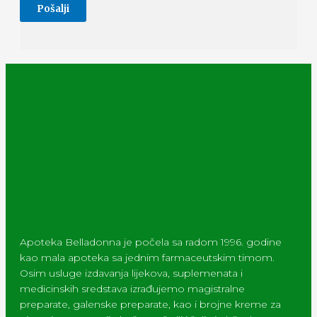
Apoteka Belladonna je počela sa radom 1996. godine
kao mala apoteka sa jednim farmaceutskim timom.
Osim usluge izdavanja lijekova, suplemenata i
medicinskih sredstava izrađujemo magistralne
preparate, galenske preparate, kao i brojne kreme za