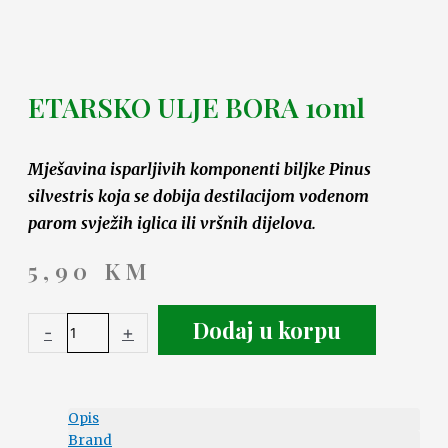
ETARSKO ULJE BORA 10ml
Mješavina isparljivih komponenti biljke Pinus
silvestris koja se dobija destilacijom vodenom
parom svježih iglica ili vršnih dijelova.
5,90
KM
Dodaj u korpu
-
+
Opis
Brand