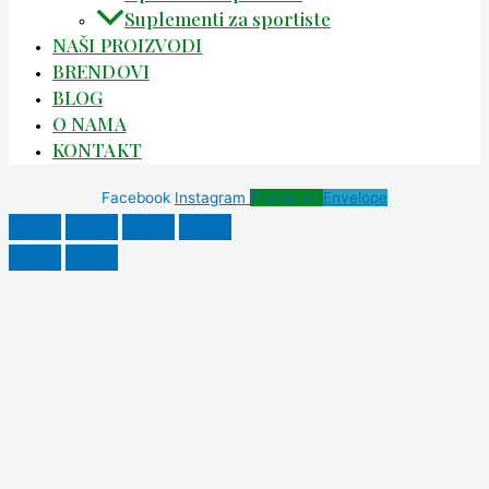
Suplementi za sportiste
NAŠI PROIZVODI
BRENDOVI
BLOG
O NAMA
KONTAKT
Facebook
Instagram
Phone-alt
Envelope