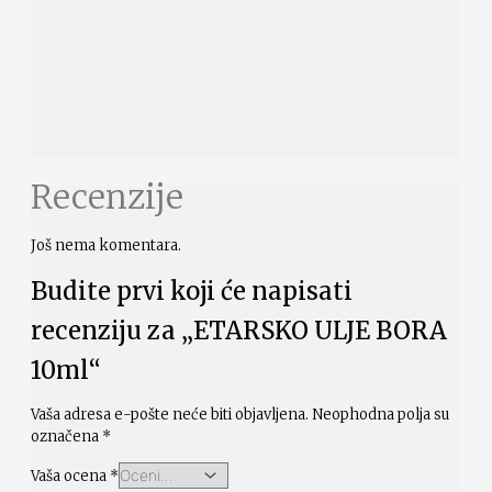
Recenzije
Još nema komentara.
Budite prvi koji će napisati
recenziju za „ETARSKO ULJE BORA
10ml“
Vaša adresa e-pošte neće biti objavljena.
Neophodna polja su
označena
*
Vaša ocena
*