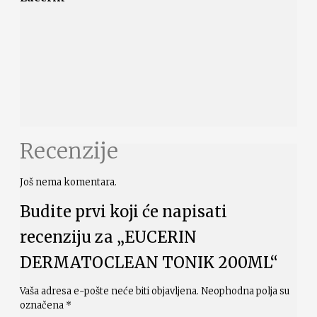
Recenzije
Još nema komentara.
Budite prvi koji će napisati
recenziju za „EUCERIN
DERMATOCLEAN TONIK 200ML“
Vaša adresa e-pošte neće biti objavljena.
Neophodna polja su
označena
*