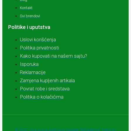
Kontakt
Svi brendovi
Politike i uputstva
Uslovi korišćenja
Politika privatnosti
Kako kupovati na našem sajtu?
Isporuka
Reklamacije
Zamjena kupljenih artikala
Povrat robe i sredstava
Politika o kolačićima
© 2025 - Sva prava zadržava Apoteke "Belladonna" Trebinje |