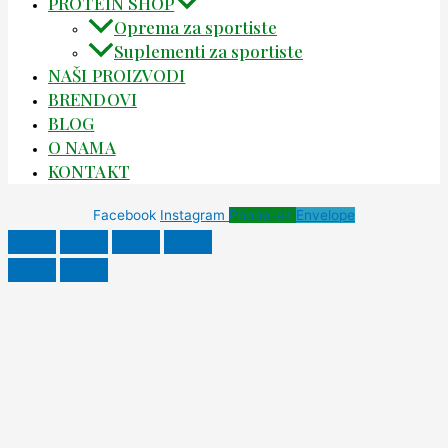
PROTEIN SHOP
Oprema za sportiste
Suplementi za sportiste
NAŠI PROIZVODI
BRENDOVI
BLOG
O NAMA
KONTAKT
Facebook
Instagram
Phone-alt
Envelope