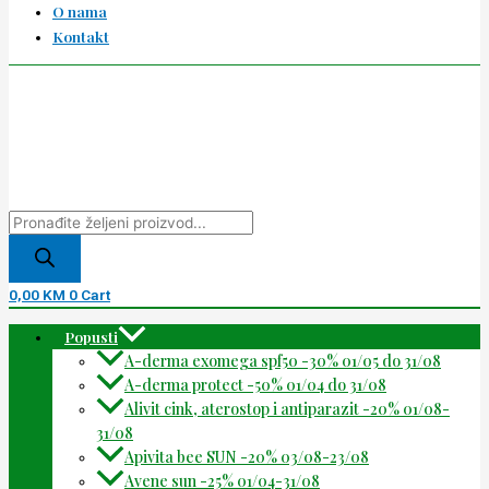
O nama
Kontakt
0,00
KM
0
Cart
Popusti
A-derma exomega spf50 -30% 01/05 do 31/08
A-derma protect -50% 01/04 do 31/08
Alivit cink, aterostop i antiparazit -20% 01/08-
31/08
Apivita bee SUN -20% 03/08-23/08
Avene sun -25% 01/04-31/08