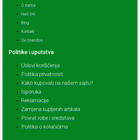
O nama
Naš tim
Blog
Kontakt
Svi brendovi
Politike i uputstva
Uslovi korišćenja
Politika privatnosti
Kako kupovati na našem sajtu?
Isporuka
Reklamacije
Zamjena kupljenih artikala
Povrat robe i sredstava
Politika o kolačićima