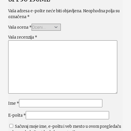
Vaša adresa e-pošte neće biti objavljena.
Neophodna polja su
označena
*
Vaša ocena
*
Vaša recenzija
*
Ime
*
E-pošta
*
Sačuvaj moje ime, e-poštu i veb mesto u ovom pregledaču