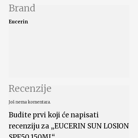
Brand
Eucerin
Recenzije
Još nema komentara.
Budite prvi koji će napisati
recenziju za „EUCERIN SUN LOSION
SPF50 150ML“