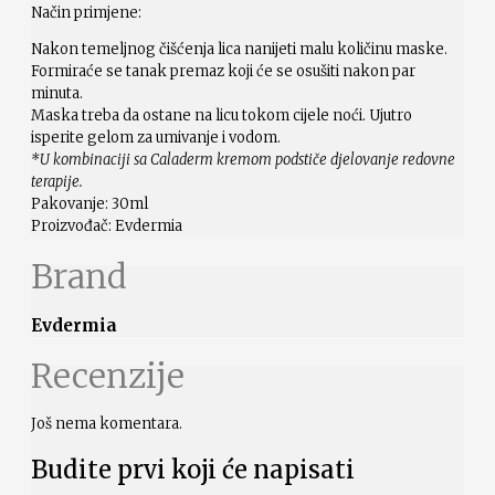
Način primjene:
Nakon temeljnog čišćenja lica nanijeti malu količinu maske.
Formiraće se tanak premaz koji će se osušiti nakon par
minuta.
Maska treba da ostane na licu tokom cijele noći. Ujutro
isperite gelom za umivanje i vodom.
*U kombinaciji sa Caladerm kremom podstiče djelovanje redovne
terapije.
Pakovanje: 30ml
Proizvođač: Evdermia
Brand
Evdermia
Recenzije
Još nema komentara.
Budite prvi koji će napisati