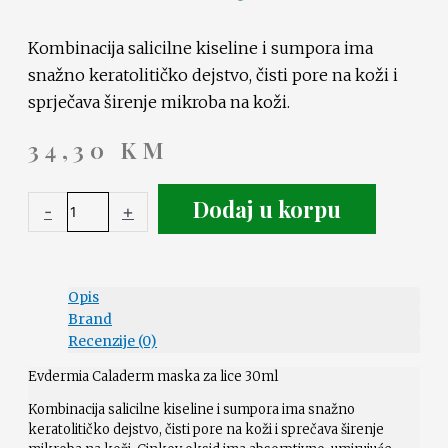
Kombinacija salicilne kiseline i sumpora ima
snažno keratolitičko dejstvo, čisti pore na koži i
sprječava širenje mikroba na koži.
34,30
KM
Dodaj u korpu
-
+
Opis
Brand
Recenzije (0)
Evdermia Caladerm maska za lice 30ml
Kombinacija salicilne kiseline i sumpora ima snažno
keratolitičko dejstvo, čisti pore na koži i sprečava širenje