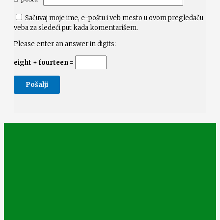
Sačuvaj moje ime, e-poštu i veb mesto u ovom pregledaču
veba za sledeći put kada komentarišem.
Please enter an answer in digits:
eight + fourteen =