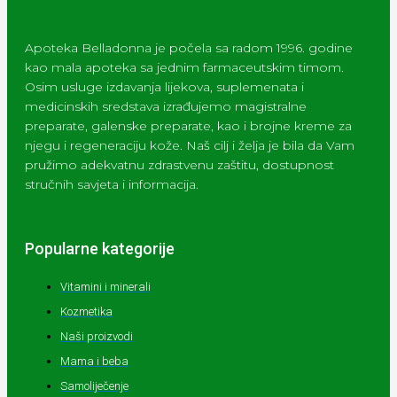
Apoteka Belladonna je počela sa radom 1996. godine
kao mala apoteka sa jednim farmaceutskim timom.
Osim usluge izdavanja lijekova, suplemenata i
medicinskih sredstava izrađujemo magistralne
preparate, galenske preparate, kao i brojne kreme za
njegu i regeneraciju kože. Naš cilj i želja je bila da Vam
pružimo adekvatnu zdrastvenu zaštitu, dostupnost
stručnih savjeta i informacija.
Popularne kategorije
Vitamini i minerali
Kozmetika
Naši proizvodi
Mama i beba
Samoliječenje