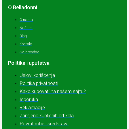
O Belladonni
O nama
Naš tim
Blog
Kontakt
Svi brendovi
Politike i uputstva
Uslovi korišćenja
Politika privatnosti
Kako kupovati na našem sajtu?
Isporuka
Reklamacije
Zamjena kupljenih artikala
Povrat robe i sredstava