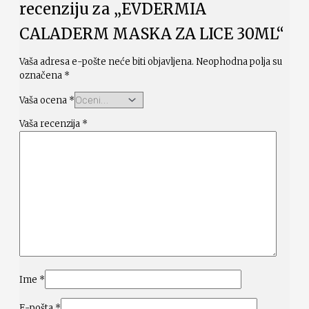
recenziju za „EVDERMIA
CALADERM MASKA ZA LICE 30ML“
Vaša adresa e-pošte neće biti objavljena.
Neophodna polja su
označena
*
Vaša ocena
*
Vaša recenzija
*
Ime
*
E-pošta
*