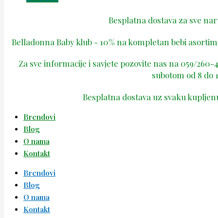
Besplatna dostava za sve na
Belladonna Baby klub - 10% na kompletan bebi asortima
Za sve informacije i savjete pozovite nas na 059/260
subotom od 8 do 1
Besplatna dostava uz svaku kupljen
Brendovi
Blog
O nama
Kontakt
Brendovi
Blog
O nama
Kontakt