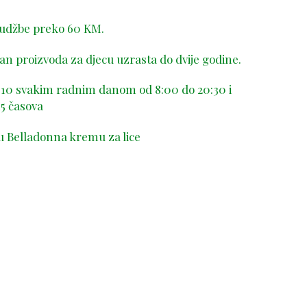
rudžbe preko 60 KM.
n proizvoda za djecu uzrasta do dvije godine.
-410 svakim radnim danom od 8:00 do 20:30 i
5 časova
u Belladonna kremu za lice