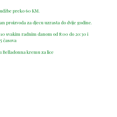
rudžbe preko 60 KM.
n proizvoda za djecu uzrasta do dvije godine.
-410 svakim radnim danom od 8:00 do 20:30 i
5 časova
u Belladonna kremu za lice