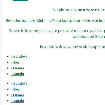
Besplatna dostava za sve na
Belladonna Baby klub - 10% na kompletan bebi asortima
Za sve informacije i savjete pozovite nas na 059/260
subotom od 8 do 1
Besplatna dostava uz svaku kupljen
Brendovi
Blog
O nama
Kontakt
Brendovi
Blog
O nama
Kontakt