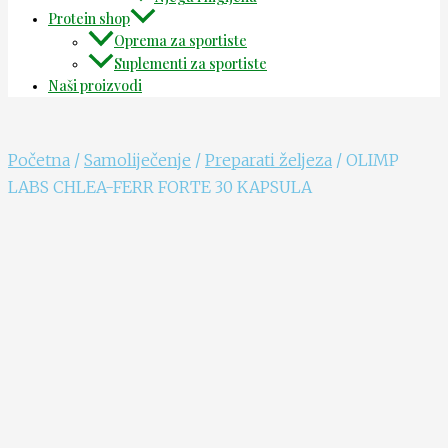
Protein shop
Oprema za sportiste
Suplementi za sportiste
Naši proizvodi
Početna
/
Samoliječenje
/
Preparati željeza
/ OLIMP
LABS CHLEA-FERR FORTE 30 KAPSULA