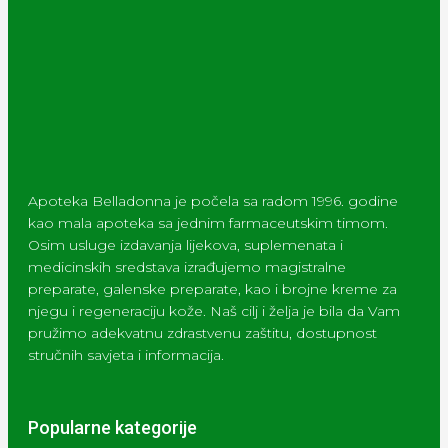
Apoteka Belladonna je počela sa radom 1996. godine
kao mala apoteka sa jednim farmaceutskim timom.
Osim usluge izdavanja lijekova, suplemenata i
medicinskih sredstava izrađujemo magistralne
preparate, galenske preparate, kao i brojne kreme za
njegu i regeneraciju kože. Naš cilj i želja je bila da Vam
pružimo adekvatnu zdrastvenu zaštitu, dostupnost
stručnih savjeta i informacija.
Popularne kategorije