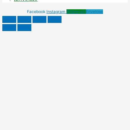
Facebook
Instagram
Phone-alt
Envelope