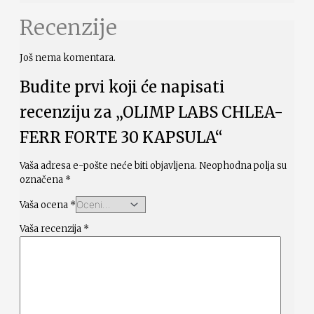
Recenzije
Još nema komentara.
Budite prvi koji će napisati
recenziju za „OLIMP LABS CHLEA-
FERR FORTE 30 KAPSULA“
Vaša adresa e-pošte neće biti objavljena.
Neophodna polja su
označena
*
Vaša ocena
*
Vaša recenzija
*