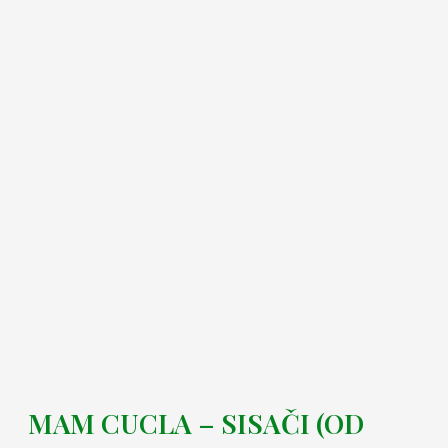
MAM CUCLA – SISAČI (OD