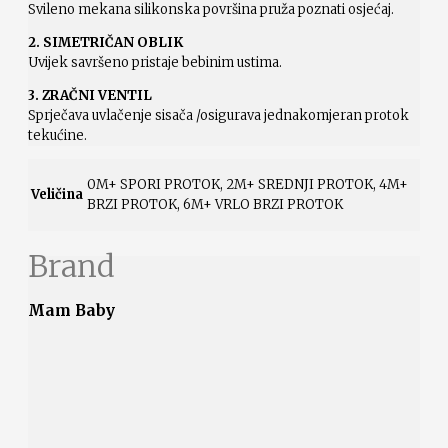
Svileno mekana silikonska površina pruža poznati osjećaj.
2. SIMETRIČAN OBLIK
Uvijek savršeno pristaje bebinim ustima.
3. ZRAČNI VENTIL
Sprječava uvlačenje sisača /osigurava jednakomjeran protok
tekućine.
0M+ SPORI PROTOK, 2M+ SREDNJI PROTOK, 4M+
Veličina
BRZI PROTOK, 6M+ VRLO BRZI PROTOK
Brand
Mam Baby