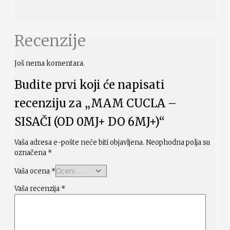
Recenzije
Još nema komentara.
Budite prvi koji će napisati
recenziju za „MAM CUCLA –
SISAČI (OD 0MJ+ DO 6MJ+)“
Vaša adresa e-pošte neće biti objavljena.
Neophodna polja su
označena
*
Vaša ocena
*
Vaša recenzija
*