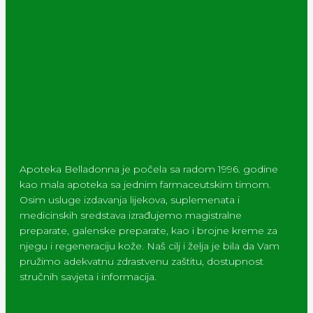
Apoteka Belladonna je počela sa radom 1996. godine
kao mala apoteka sa jednim farmaceutskim timom.
Osim usluge izdavanja lijekova, suplemenata i
medicinskih sredstava izrađujemo magistralne
preparate, galenske preparate, kao i brojne kreme za
njegu i regeneraciju kože. Naš cilj i želja je bila da Vam
pružimo adekvatnu zdrastvenu zaštitu, dostupnost
stručnih savjeta i informacija.