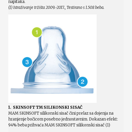
napitaka.
(1) Istraživanje tržišta 2009.-2017., Testirano s 1.508 beba.
1. SKINSOFT TM SILIKONSKI SISAČ
MAM SKINSOFT silikonski sisač čini prelaz sa dojenja na
hranjenje bočicom posebno jednostavnim. Dokazan efekt:
94% beba prihvaća MAM SKINSOFT silikonski sisač (1)