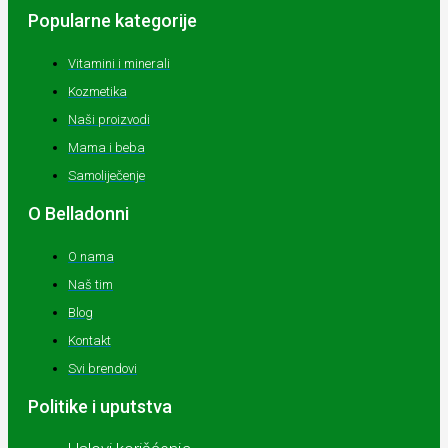
Popularne kategorije
Vitamini i minerali
Kozmetika
Naši proizvodi
Mama i beba
Samoliječenje
O Belladonni
O nama
Naš tim
Blog
Kontakt
Svi brendovi
Politike i uputstva