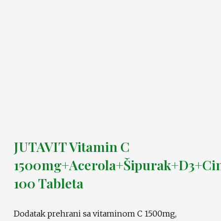
JUTAVIT Vitamin C
1500mg+Acerola+Šipurak+D3+Ci
100 Tableta
Dodatak prehrani sa vitaminom C 1500mg,