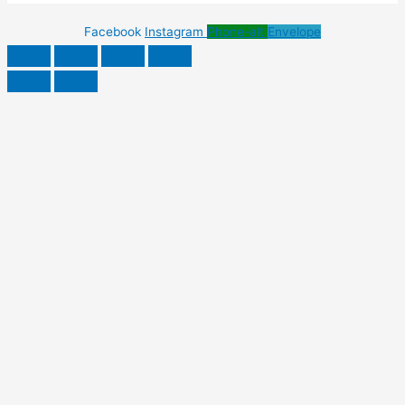
Facebook
Instagram
Phone-alt
Envelope