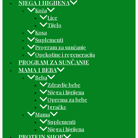
NJEGA I HIGIJENA
Koža
Lice
Tijelo
Kosa
Suplementi
Program za sunčanje
Opekotine i regeneracija
PROGRAM ZA SUNČANJE
MAMA I BEBA
Beba
Zdravlje bebe
Njega i higijena
Oprema za bebe
Igračke
Mama
Suplementi
Njega i higijena
PROTEIN SHOP