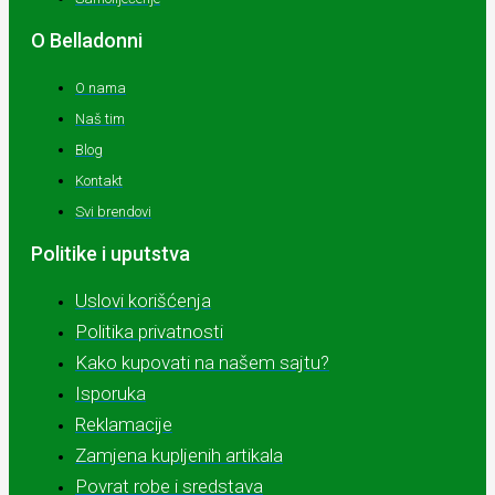
O Belladonni
O nama
Naš tim
Blog
Kontakt
Svi brendovi
Politike i uputstva
Uslovi korišćenja
Politika privatnosti
Kako kupovati na našem sajtu?
Isporuka
Reklamacije
Zamjena kupljenih artikala
Povrat robe i sredstava