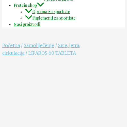
Protein shop
Oprema za sportiste
Suplementi za sportiste
Naši proizvodi
Početna
/
Samoliječenje
/
Srce, jetra,
cirkulacija
/ LIPAROS 60 TABLETA