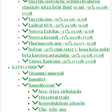
Eucerin epigenetic serum i hyaluron
elasticity ultra light fluid 50 ml -30% 01/08-
15/08
Eucerin sun -30% 01/06-31/08
Ladival SUN -20% 01/08-31/08
Noreva Exfoliac -15% 01/08-31/08
Noreva Kerapil -15% 01/08-15/08
Pharmaceris sun -30% 01/05-31/08
Solgar -20% cink ester C kosa koža nokti
beta karoten astaxantin -20% 01/08/15/08
Uriage Bariesun -20% 03/08-23/08
KATEGORIJE
Vitamini i minerali
Imunitet
Samoliječenje
Srce, jetra, cirkulacija
Digestivni trakt
Reproduktivno zdravlje
Uho, grlo, nos