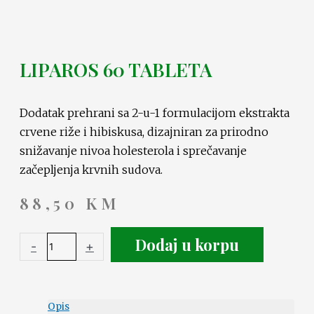
LIPAROS 60 TABLETA
Dodatak prehrani sa 2-u-1 formulacijom ekstrakta
crvene riže i hibiskusa, dizajniran za prirodno
snižavanje nivoa holesterola i sprečavanje
začepljenja krvnih sudova.
88,50
KM
Dodaj u korpu
-
+
Opis