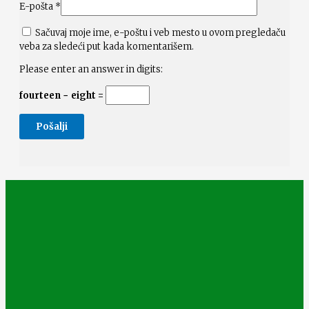
E-pošta
*
Sačuvaj moje ime, e-poštu i veb mesto u ovom pregledaču
veba za sledeći put kada komentarišem.
Please enter an answer in digits:
fourteen − eight =