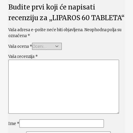
Budite prvi koji će napisati
recenziju za „LIPAROS 60 TABLETA“
Vaša adresa e-pošte neće biti objavljena.
Neophodna polja su
označena
*
Vaša ocena
*
Vaša recenzija
*
Ime
*