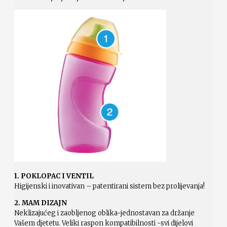
1. POKLOPAC I VENTIL
Higijenski i inovativan – patentirani sistem bez prolijevanja!
2. MAM DIZAJN
Neklizajućeg i zaobljenog oblika-jednostavan za držanje
Vašem djetetu. Veliki raspon kompatibilnosti -svi dijelovi