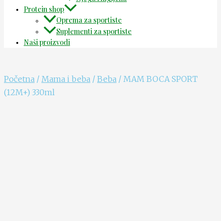
Protein shop
Oprema za sportiste
Suplementi za sportiste
Naši proizvodi
Početna
/
Mama i beba
/
Beba
/ MAM BOCA SPORT
(12M+) 330ml