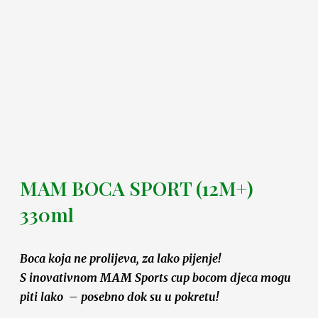
MAM BOCA SPORT (12M+)
330ml
Boca koja ne prolijeva, za lako pijenje!
S inovativnom MAM Sports cup bocom djeca mogu
piti lako – posebno dok su u pokretu!