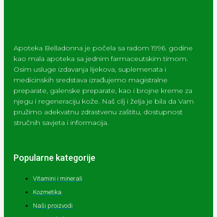
Apoteka Belladonna je počela sa radom 1996. godine
kao mala apoteka sa jednim farmaceutskim timom.
Osim usluge izdavanja lijekova, suplemenata i
medicinskih sredstava izrađujemo magistralne
preparate, galenske preparate, kao i brojne kreme za
njegu i regeneraciju kože. Naš cilj i želja je bila da Vam
pružimo adekvatnu zdrastvenu zaštitu, dostupnost
stručnih savjeta i informacija.
Popularne kategorije
Vitamini i minerali
Kozmetika
Naši proizvodi