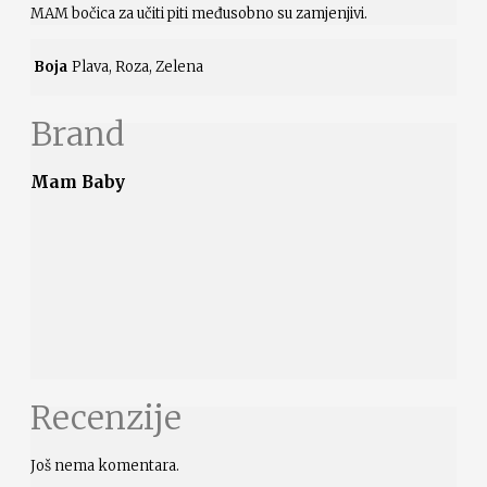
MAM bočica za učiti piti međusobno su zamjenjivi.
Boja
Plava, Roza, Zelena
Brand
Mam Baby
Recenzije
Još nema komentara.