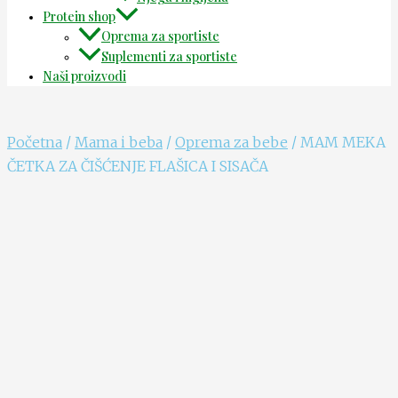
Protein shop
Oprema za sportiste
Suplementi za sportiste
Naši proizvodi
Početna
/
Mama i beba
/
Oprema za bebe
/ MAM MEKA
ČETKA ZA ČIŠĆENJE FLAŠICA I SISAČA