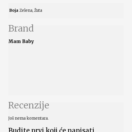
Boja
Zelena, Žuta
Brand
Mam Baby
Recenzije
Još nema komentara.
Budite prvi koji će napisati