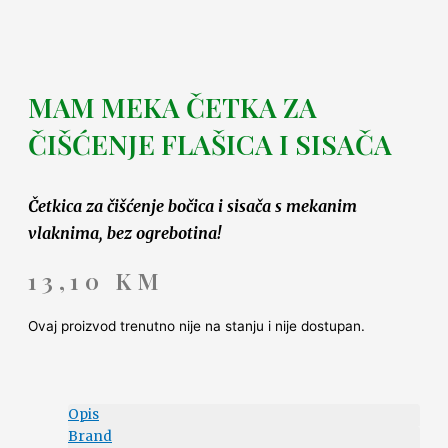
MAM MEKA ČETKA ZA
ČIŠĆENJE FLAŠICA I SISAČA
Četkica za čišćenje bočica i sisača s mekanim
vlaknima, bez ogrebotina!
13,10
KM
Ovaj proizvod trenutno nije na stanju i nije dostupan.
Opis
Brand