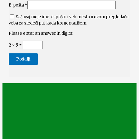
E-pošta
*
Sačuvaj moje ime, e-poštu i veb mesto u ovom pregledaču
veba za sledeći put kada komentarišem.
Please enter an answer in digits:
2 × 5 =