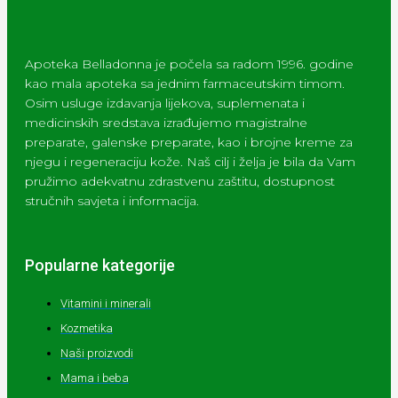
Apoteka Belladonna je počela sa radom 1996. godine
kao mala apoteka sa jednim farmaceutskim timom.
Osim usluge izdavanja lijekova, suplemenata i
medicinskih sredstava izrađujemo magistralne
preparate, galenske preparate, kao i brojne kreme za
njegu i regeneraciju kože. Naš cilj i želja je bila da Vam
pružimo adekvatnu zdrastvenu zaštitu, dostupnost
stručnih savjeta i informacija.
Popularne kategorije
Vitamini i minerali
Kozmetika
Naši proizvodi
Mama i beba