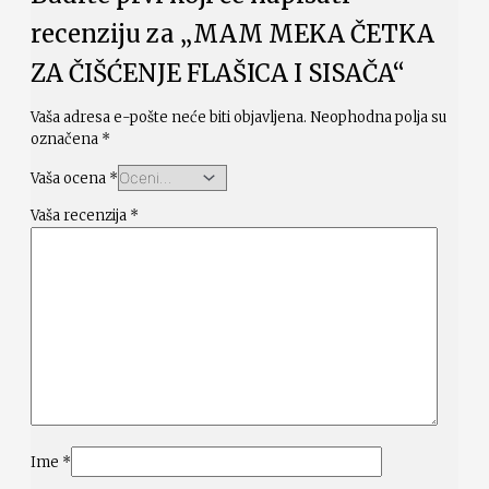
recenziju za „MAM MEKA ČETKA
ZA ČIŠĆENJE FLAŠICA I SISAČA“
Vaša adresa e-pošte neće biti objavljena.
Neophodna polja su
označena
*
Vaša ocena
*
Vaša recenzija
*
Ime
*