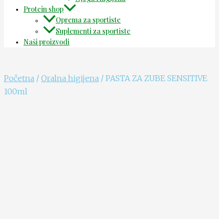
Protein shop
Oprema za sportiste
Suplementi za sportiste
Naši proizvodi
Početna
/
Oralna higijena
/ PASTA ZA ZUBE SENSITIVE
100ml