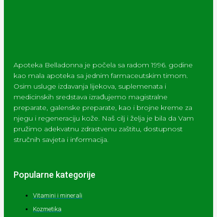
Apoteka Belladonna je počela sa radom 1996. godine
kao mala apoteka sa jednim farmaceutskim timom.
Osim usluge izdavanja lijekova, suplemenata i
medicinskih sredstava izrađujemo magistralne
preparate, galenske preparate, kao i brojne kreme za
njegu i regeneraciju kože. Naš cilj i želja je bila da Vam
pružimo adekvatnu zdrastvenu zaštitu, dostupnost
stručnih savjeta i informacija.
Popularne kategorije
Vitamini i minerali
Kozmetika