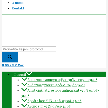
O nama
Kontakt
0,00
KM
0
Cart
Popusti
A-derma exomega spf50 -30% 01/05 do 31/08
A-derma protect -50% 01/04 do 31/08
Alivit cink, aterostop i antiparazit -20% 01/08-
31/08
Apivita bee SUN -20% 03/08-23/08
Avene sun -25% 01/04-31/08