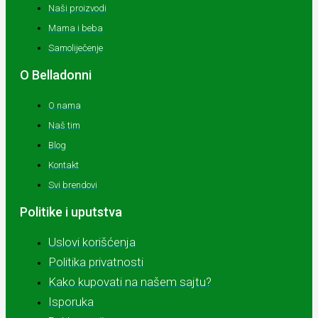
Naši proizvodi
Mama i beba
Samoliječenje
O Belladonni
O nama
Naš tim
Blog
Kontakt
Svi brendovi
Politike i uputstva
Uslovi korišćenja
Politika privatnosti
Kako kupovati na našem sajtu?
Isporuka