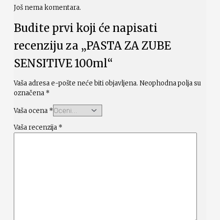
Još nema komentara.
Budite prvi koji će napisati
recenziju za „PASTA ZA ZUBE
SENSITIVE 100ml“
Vaša adresa e-pošte neće biti objavljena.
Neophodna polja su
označena
*
Vaša ocena
*
Vaša recenzija
*