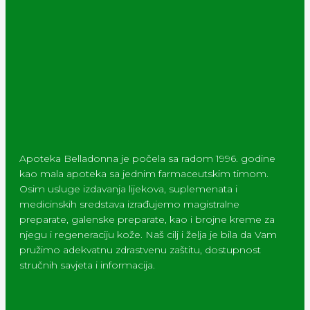
Apoteka Belladonna je počela sa radom 1996. godine
kao mala apoteka sa jednim farmaceutskim timom.
Osim usluge izdavanja lijekova, suplemenata i
medicinskih sredstava izrađujemo magistralne
preparate, galenske preparate, kao i brojne kreme za
njegu i regeneraciju kože. Naš cilj i želja je bila da Vam
pružimo adekvatnu zdrastvenu zaštitu, dostupnost
stručnih savjeta i informacija.