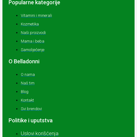
Popularne kategorije
Vitamini i minerali
Kozmetika
Naši proizvodi
Mama i beba
Samoliječenje
O Belladonni
O nama
Naš tim
Blog
Kontakt
Svi brendovi
Politike i uputstva
Uslovi korišćenja