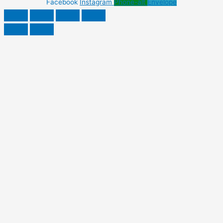
Facebook
Instagram
Phone-alt
Envelope