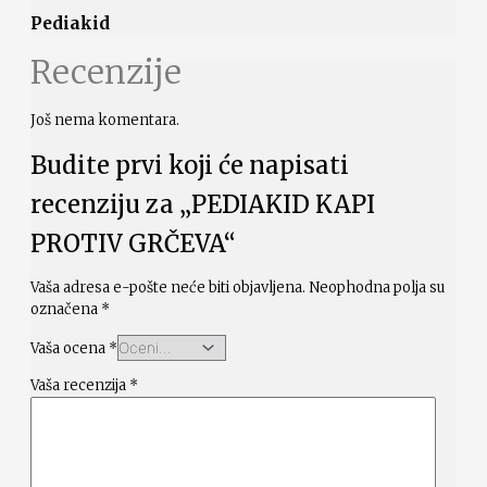
Pediakid
Recenzije
Još nema komentara.
Budite prvi koji će napisati
recenziju za „PEDIAKID KAPI
PROTIV GRČEVA“
Vaša adresa e-pošte neće biti objavljena.
Neophodna polja su
označena
*
Vaša ocena
*
Vaša recenzija
*