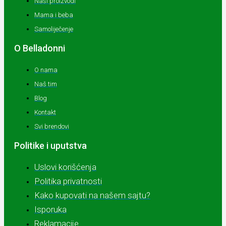
Naši proizvodi
Mama i beba
Samoliječenje
O Belladonni
O nama
Naš tim
Blog
Kontakt
Svi brendovi
Politike i uputstva
Uslovi korišćenja
Politika privatnosti
Kako kupovati na našem sajtu?
Isporuka
Reklamacije