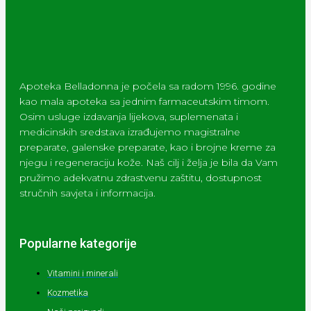
Apoteka Belladonna je počela sa radom 1996. godine
kao mala apoteka sa jednim farmaceutskim timom.
Osim usluge izdavanja lijekova, suplemenata i
medicinskih sredstava izrađujemo magistralne
preparate, galenske preparate, kao i brojne kreme za
njegu i regeneraciju kože. Naš cilj i želja je bila da Vam
pružimo adekvatnu zdrastvenu zaštitu, dostupnost
stručnih savjeta i informacija.
Popularne kategorije
Vitamini i minerali
Kozmetika