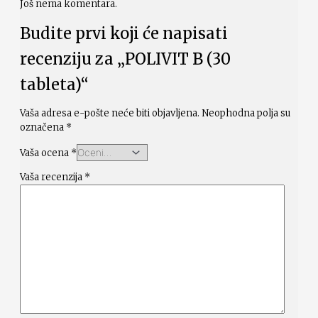
Još nema komentara.
Budite prvi koji će napisati
recenziju za „POLIVIT B (30
tableta)“
Vaša adresa e-pošte neće biti objavljena.
Neophodna polja su
označena
*
Vaša ocena
*
Vaša recenzija
*