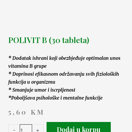
POLIVIT B (30 tableta)
* Dodatak ishrani koji obezbjeđuje optimalan unos
vitamina B grupe
* Doprinosi efikasnom održavanju svih fizioloških
funkcija u organizmu
* Smanjuje umor i iscrpljenost
*Poboljšava psihološke i mentalne funkcije
5,60
KM
Dodaj u korpu
-
+