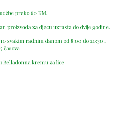
rudžbe preko 60 KM.
n proizvoda za djecu uzrasta do dvije godine.
-410 svakim radnim danom od 8:00 do 20:30 i
5 časova
u Belladonna kremu za lice