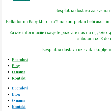
Besplatna dostava za sve na
Belladonna Baby klub - 10% na kompletan bebi asortima
Za sve informacije i savjete pozovite nas na 059/260
subotom od 8 do 1
Besplatna dostava uz svaku kupljen
Brendovi
Blog
O nama
Kontakt
Brendovi
Blog
O nama
Kontakt