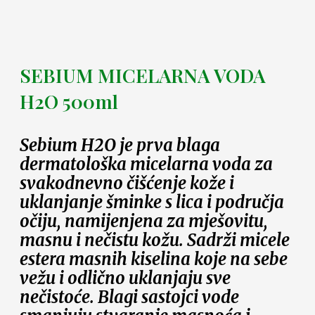
SEBIUM MICELARNA VODA
H2O 500ml
Sebium H2O je prva blaga
dermatološka micelarna voda za
svakodnevno čišćenje kože i
uklanjanje šminke s lica i područja
očiju, namijenjena za mješovitu,
masnu i nečistu kožu. Sadrži micele
estera masnih kiselina koje na sebe
vežu i odlično uklanjaju sve
nečistoće. Blagi sastojci vode