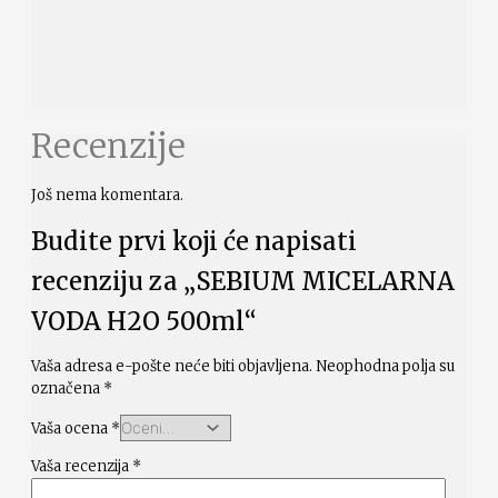
Recenzije
Još nema komentara.
Budite prvi koji će napisati
recenziju za „SEBIUM MICELARNA
VODA H2O 500ml“
Vaša adresa e-pošte neće biti objavljena.
Neophodna polja su
označena
*
Vaša ocena
*
Vaša recenzija
*