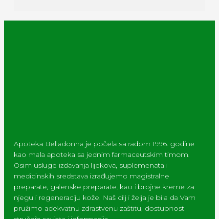
Apoteka Belladonna je počela sa radom 1996. godine
kao mala apoteka sa jednim farmaceutskim timom.
Osim usluge izdavanja lijekova, suplemenata i
medicinskih sredstava izrađujemo magistralne
preparate, galenske preparate, kao i brojne kreme za
njegu i regeneraciju kože. Naš cilj i želja je bila da Vam
pružimo adekvatnu zdrastvenu zaštitu, dostupnost