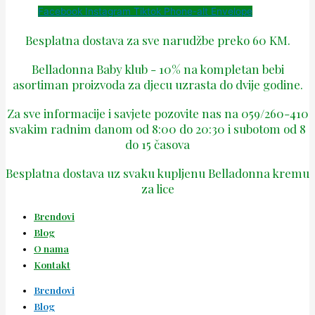
Facebook
Instagram
Tiktok
Phone-alt
Envelope
Besplatna dostava za sve narudžbe preko 60 KM.
Belladonna Baby klub - 10% na kompletan bebi
asortiman proizvoda za djecu uzrasta do dvije godine.
Za sve informacije i savjete pozovite nas na 059/260-410
svakim radnim danom od 8:00 do 20:30 i subotom od 8
do 15 časova
Besplatna dostava uz svaku kupljenu Belladonna kremu
za lice
Brendovi
Blog
O nama
Kontakt
Brendovi
Blog