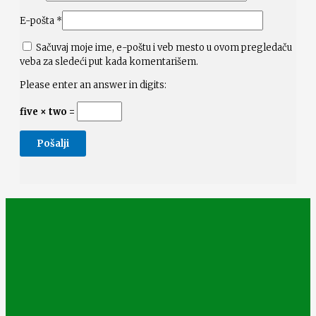
E-pošta
*
Sačuvaj moje ime, e-poštu i veb mesto u ovom pregledaču
veba za sledeći put kada komentarišem.
Please enter an answer in digits:
five × two =