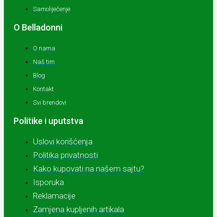
Samoliječenje
O Belladonni
O nama
Naš tim
Blog
Kontakt
Svi brendovi
Politike i uputstva
Uslovi korišćenja
Politika privatnosti
Kako kupovati na našem sajtu?
Isporuka
Reklamacije
Zamjena kupljenih artikala