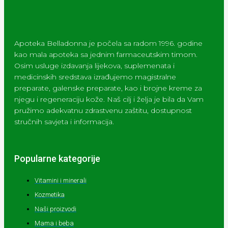
Apoteka Belladonna je počela sa radom 1996. godine
kao mala apoteka sa jednim farmaceutskim timom.
Osim usluge izdavanja lijekova, suplemenata i
medicinskih sredstava izrađujemo magistralne
preparate, galenske preparate, kao i brojne kreme za
njegu i regeneraciju kože. Naš cilj i želja je bila da Vam
pružimo adekvatnu zdrastvenu zaštitu, dostupnost
stručnih savjeta i informacija.
Popularne kategorije
Vitamini i minerali
Kozmetika
Naši proizvodi
Mama i beba