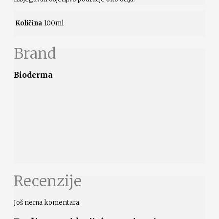
Količina
100ml
Brand
Bioderma
Recenzije
Još nema komentara.