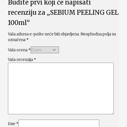
Budite prvi koji će napisati
recenziju za „SEBIUM PEELING GEL
100ml“
Vaša adresa e-pošte neće biti objavljena.
Neophodna polja su
označena
*
Vaša ocena
*
Vaša recenzija
*
Ime
*