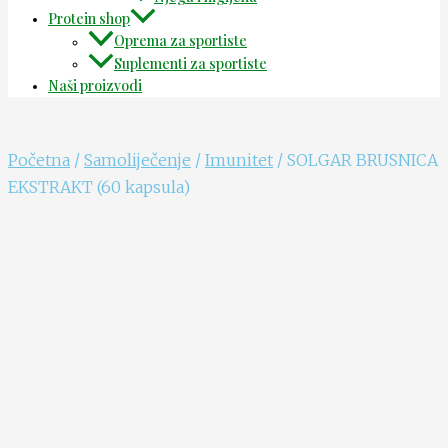
Protein shop
Oprema za sportiste
Suplementi za sportiste
Naši proizvodi
Početna
/
Samoliječenje
/
Imunitet
/ SOLGAR BRUSNICA
EKSTRAKT (60 kapsula)