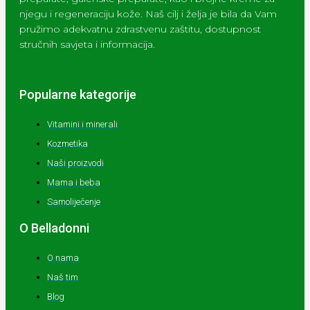
njegu i regeneraciju kože. Naš cilj i želja je bila da Vam
pružimo adekvatnu zdrastvenu zaštitu, dostupnost
stručnih savjeta i informacija.
Popularne kategorije
Vitamini i minerali
Kozmetika
Naši proizvodi
Mama i beba
Samoliječenje
O Belladonni
O nama
Naš tim
Blog