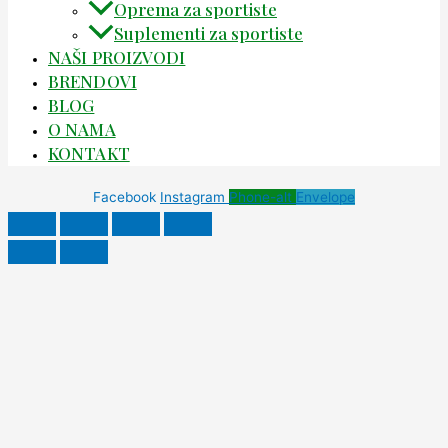
Oprema za sportiste
Suplementi za sportiste
NAŠI PROIZVODI
BRENDOVI
BLOG
O NAMA
KONTAKT
Facebook
Instagram
Phone-alt
Envelope