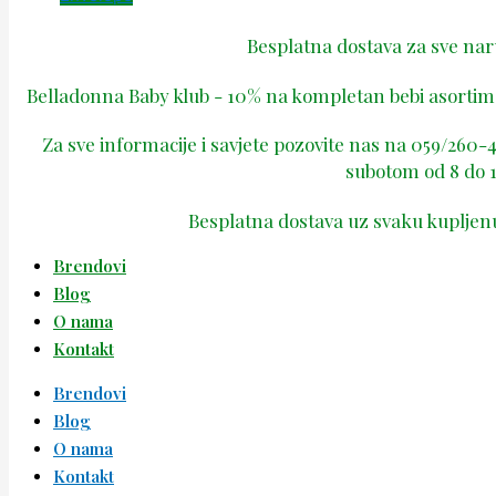
Besplatna dostava za sve na
Belladonna Baby klub - 10% na kompletan bebi asortima
Za sve informacije i savjete pozovite nas na 059/260
subotom od 8 do 1
Besplatna dostava uz svaku kupljen
Brendovi
Blog
O nama
Kontakt
Brendovi
Blog
O nama
Kontakt