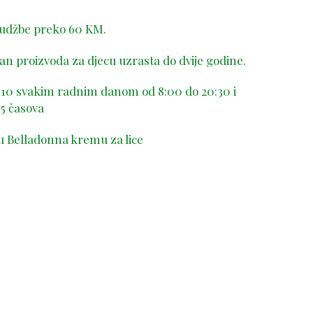
rudžbe preko 60 KM.
n proizvoda za djecu uzrasta do dvije godine.
-410 svakim radnim danom od 8:00 do 20:30 i
5 časova
u Belladonna kremu za lice