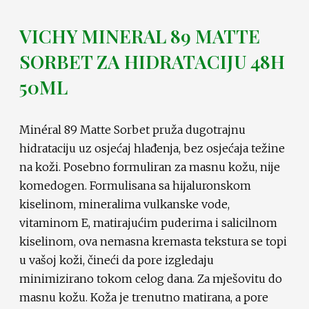
VICHY MINERAL 89 MATTE
SORBET ZA HIDRATACIJU 48H
50ML
Minéral 89 Matte Sorbet pruža dugotrajnu
hidrataciju uz osjećaj hlađenja, bez osjećaja težine
na koži. Posebno formuliran za masnu kožu, nije
komedogen. Formulisana sa hijaluronskom
kiselinom, mineralima vulkanske vode,
vitaminom E, matirajućim puderima i salicilnom
kiselinom, ova nemasna kremasta tekstura se topi
u vašoj koži, čineći da pore izgledaju
minimizirano tokom celog dana. Za mješovitu do
masnu kožu. Koža je trenutno matirana, a pore