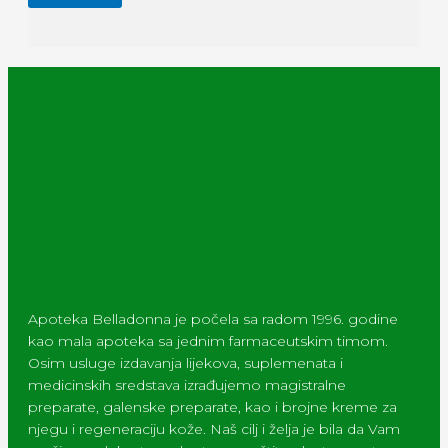
Apoteka Belladonna je počela sa radom 1996. godine
kao mala apoteka sa jednim farmaceutskim timom.
Osim usluge izdavanja lijekova, suplemenata i
medicinskih sredstava izrađujemo magistralne
preparate, galenske preparate, kao i brojne kreme za
njegu i regeneraciju kože. Naš cilj i želja je bila da Vam