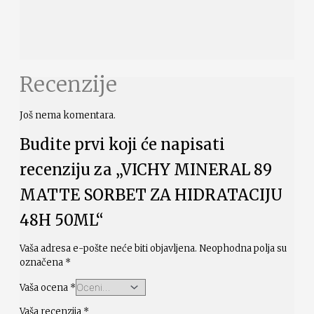
Recenzije
Još nema komentara.
Budite prvi koji će napisati
recenziju za „VICHY MINERAL 89
MATTE SORBET ZA HIDRATACIJU
48H 50ML“
Vaša adresa e-pošte neće biti objavljena.
Neophodna polja su
označena
*
Vaša ocena
*
Vaša recenzija
*