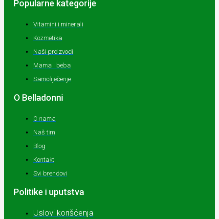
Popularne kategorije
Vitamini i minerali
Kozmetika
Naši proizvodi
Mama i beba
Samoliječenje
O Belladonni
O nama
Naš tim
Blog
Kontakt
Svi brendovi
Politike i uputstva
Uslovi korišćenja