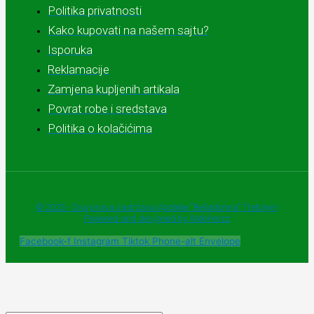
Politika privatnosti
Kako kupovati na našem sajtu?
Isporuka
Reklamacije
Zamjena kupljenih artikala
Povrat robe i sredstava
Politika o kolačićima
© 2025 - Sva prava zadržava Apoteke "Belladonna" Trebinje |
Powered and designed by Webherzz
Facebook-f
Instagram
Tiktok
Phone-alt
Envelope