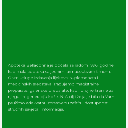
Apoteka Belladonna je počela sa radom 1996. godine
kao mala apoteka sa jednim farmaceutskim timom.
Osim usluge izdavanja lijekova, suplemenata i
medicinskih sredstava izrađujemo magistralne
preparate, galenske preparate, kao i brojne kreme za
njegu i regeneraciju kože. Naš cilj i želja je bila da Vam
pružimo adekvatnu zdrastvenu zaštitu, dostupnost
stručnih savjeta i informacija.