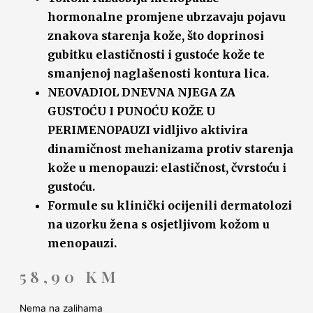
hormonalne promjene ubrzavaju pojavu
znakova starenja kože, što doprinosi
gubitku elastičnosti i gustoće kože te
smanjenoj naglašenosti kontura lica.
NEOVADIOL DNEVNA NJEGA ZA
GUSTOĆU I PUNOĆU KOŽE U
PERIMENOPAUZI vidljivo aktivira
dinamičnost mehanizama protiv starenja
kože u menopauzi: elastičnost, čvrstoću i
gustoću.
Formule su klinički ocijenili dermatolozi
na uzorku žena s osjetljivom kožom u
menopauzi.
58,90
KM
Nema na zalihama