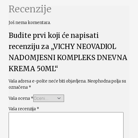
Recenzije
Još nema komentara.
Budite prvi koji će napisati
recenziju za „VICHY NEOVADIOL
NADOMJESNI KOMPLEKS DNEVNA
KREMA 50ML“
Vaša adresa e-pošte neće biti objavljena.
Neophodna polja su
označena
*
Vaša ocena
*
Vaša recenzija
*