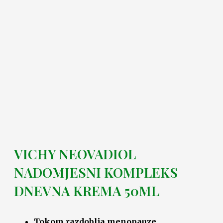
VICHY NEOVADIOL
NADOMJESNI KOMPLEKS
DNEVNA KREMA 50ML
Tokom razdoblja menopauze