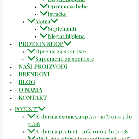
Oprema za bebe
Igračke
Mama
Suplementi
Njega i higijena
PROTEIN SHOP
Oprema za sportiste
Suplementi za sportiste
NAŠI PROIZVODI
BRENDOVI
BLOG
O NAMA
KONTAKT
POPUSTI
A-derma exomega spf50 -30% 01/05 do
31/08
A-derma protect -50% 01/04 do 31/08
Alivit cink, aterostop i antiparazit -20%